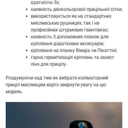
кратністю 3х;
наявність двокольорової прицільної сітки;
використовується як на стандартних
мисливських рушницях, так і на
професійних штурмових гвинтівках;
наявність 3 допоміжних планок для
кріплення додаткових аксесуарів;
кріплення на планку Вівера чи Пікаттіні;
гарна герметизація кріплень та захист
лінз для прицілу.
Роздумуючи над тим як вибрати коліматорний
приціл мисливцям варто звернути увагу на цю
модель.