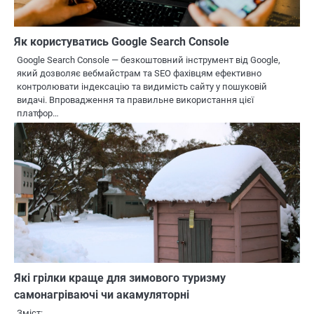
Як користуватись Google Search Console
Google Search Console — безкоштовний інструмент від Google,
який дозволяє вебмайстрам та SEO фахівцям ефективно
контролювати індексацію та видимість сайту у пошуковій
видачі. Впровадження та правильне використання цієї
платфор…
Які грілки краще для зимового туризму
самонагріваючі чи акамуляторні
Зміст: