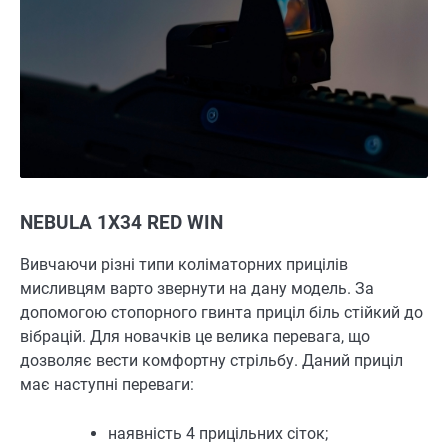
NEBULA 1X34 RED WIN
Вивчаючи різні типи коліматорних прицілів
мисливцям варто звернути на дану модель. За
допомогою стопорного гвинта приціл біль стійкий до
вібрацій. Для новачків це велика перевага, що
дозволяє вести комфортну стрільбу. Даний приціл
має наступні переваги:
наявність 4 прицільних сіток;