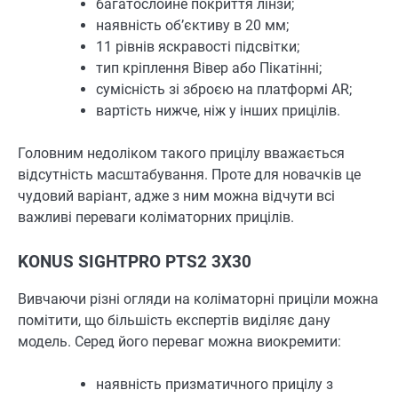
багатослойне покриття лінзи;
наявність об’єктиву в 20 мм;
11 рівнів яскравості підсвітки;
тип кріплення Вівер або Пікатінні;
сумісність зі зброєю на платформі AR;
вартість нижче, ніж у інших прицілів.
Головним недоліком такого прицілу вважається
відсутність масштабування. Проте для новачків це
чудовий варіант, адже з ним можна відчути всі
важливі переваги коліматорних прицілів.
KONUS SIGHTPRO PTS2 3Х30
Вивчаючи різні огляди на коліматорні приціли можна
помітити, що більшість експертів виділяє дану
модель. Серед його переваг можна виокремити:
наявність призматичного прицілу з