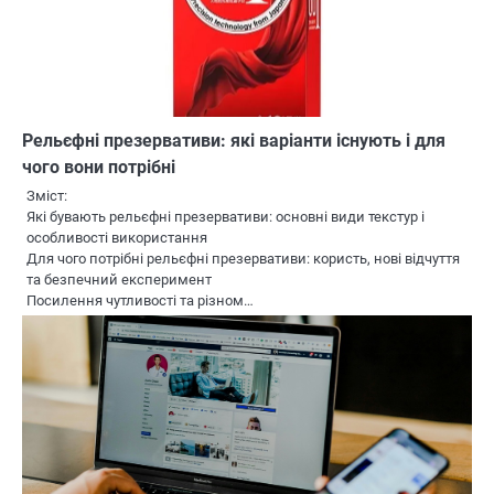
Рельєфні презервативи: які варіанти існують і для
чого вони потрібні
Зміст:
Які бувають рельєфні презервативи: основні види текстур і
особливості використання
Для чого потрібні рельєфні презервативи: користь, нові відчуття
та безпечний експеримент
Посилення чутливості та різном…