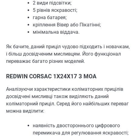
2 види підсвітки;
5 рівнів яскравості;
гарна батарея;
кріплення Вівер або Пікатінні;
мінімальна віддача.
Як бачите, даний приціл чудово підходить і новачкам,
і більш досвідченим мисливцям. Його функціонал
переважає багато різних моделей.
REDWIN CORSAC 1X24X17 3 MOA
Аналізуючи характеристики коліматорних прицілів
досвідчені мисливці також виділяють даний
коліматорний приціл. Серед його найбільших переваг
можна виділити:
наявність двостороннього цифрового
перемикача для регулювання яскравості;