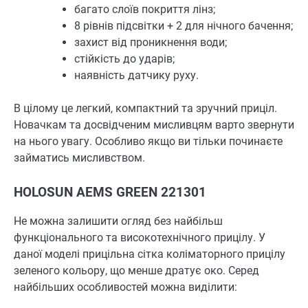
багато слоїв покриття лінз;
8 рівнів підсвітки + 2 для нічного бачення;
захист від проникнення води;
стійкість до ударів;
наявність датчику руху.
В цілому це легкий, компактний та зручний приціл.
Новачкам та досвідченим мисливцям варто звернути
на нього увагу. Особливо якщо ви тільки починаєте
займатись мисливством.
HOLOSUN AEMS GREEN 221301
Не можна залишити огляд без найбільш
функціонального та високотехнічного прицілу. У
даної моделі прицільна сітка коліматорного прицілу
зеленого кольору, що менше дратує око. Серед
найбільших особливостей можна виділити: