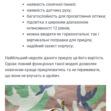
наявність сонячної панелі;
наявність датчику руху;
багатослойність для просвітлення оптики;
підсвітка з широким діапазоном
інтенсивності 12 рівнів;
можна вводити як горизонтальні, так і
вертикальні поправки для приціла;
надійний захист корпусу;
Найбільший недолік даного прицілу це його вартість.
Однак повний функціонал такої моделі дозволяє
новачкам краще прицілюватись та не переживати,
що вони не влучать в здобич.