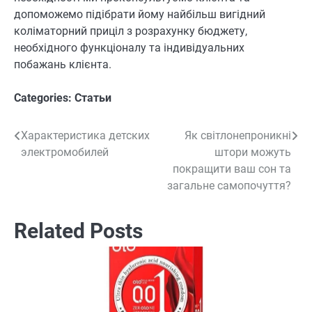
допоможемо підібрати йому найбільш вигідний
коліматорний приціл з розрахунку бюджету,
необхідного функціоналу та індивідуальних
побажань клієнта.
Categories:
Статьи
Характеристика детских
Як світлонепроникні
Навигация
электромобилей
штори можуть
по
покращити ваш сон та
загальне самопочуття?
записям
Related Posts