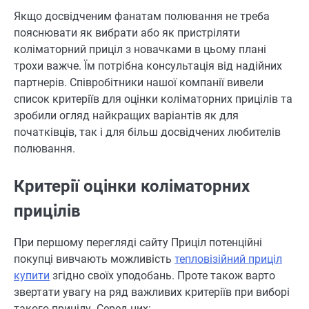
Якщо досвідченим фанатам полювання не треба
пояснювати як вибрати або як пристріляти
коліматорний приціл з новачками в цьому плані
трохи важче. Їм потрібна консультація від надійних
партнерів. Співробітники нашої компанії вивели
список критеріїв для оцінки коліматорних прицілів та
зробили огляд найкращих варіантів як для
початківців, так і для більш досвідчених любителів
полювання.
Критерії оцінки коліматорних
прицілів
При першому перегляді сайту Приціл потенційні
покупці вивчають можливість
тепловізійний приціл
купити
згідно своїх уподобань. Проте також варто
звертати увагу на ряд важливих критеріїв при виборі
такого прицілу. Серед них: