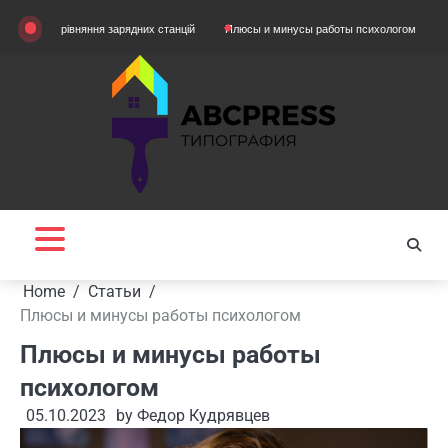
Skip
Порівняння зарядних станцій
Плюсы и минусы работы психологом
Домашняя 
to
content
Home
Статьи
Плюсы и минусы работы психологом
Плюсы и минусы работы
психологом
05.10.2023
by
Федор Кудрявцев