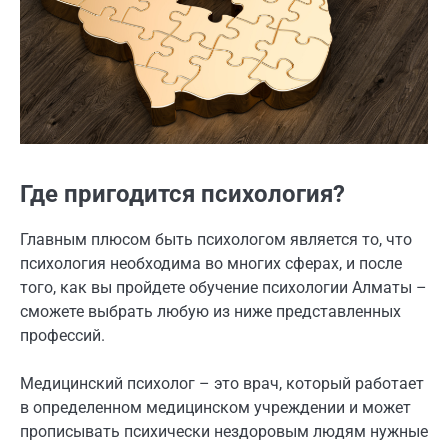
Где пригодится психология?
Главным плюсом быть психологом является то, что
психология необходима во многих сферах, и после
того, как вы пройдете обучение психологии Алматы –
сможете выбрать любую из ниже представленных
профессий.
Медицинский психолог – это врач, который работает
в определенном медицинском учреждении и может
прописывать психически нездоровым людям нужные