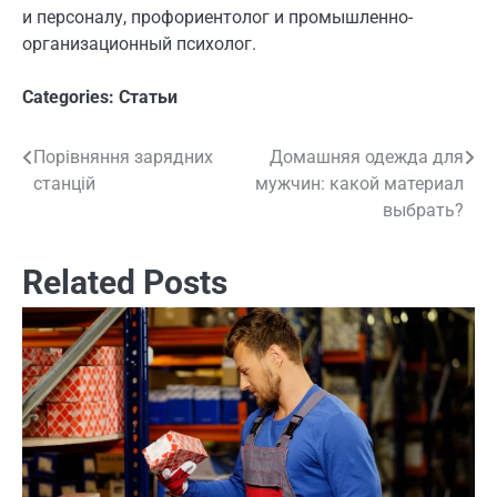
и персоналу, профориентолог и промышленно-
организационный психолог.
Categories:
Статьи
Порівняння зарядних
Домашняя одежда для
Навигация
станцій
мужчин: какой материал
по
выбрать?
записям
Related Posts