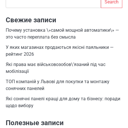
Search
Свежие записи
Почему установка \»самой мощной автоматики\» —
это часто переплата без смысла
У яких магазинах продаються якісні паяльники —
рейтинг 2026
Які права має військовозобов\’язаний під час
мобілізації
ТОП компаній у Львові для покупки та монтажу
сонячних панелей
Які сонячні панелі кращі для дому та бізнесу: поради
щодо вибору
Полезные записи