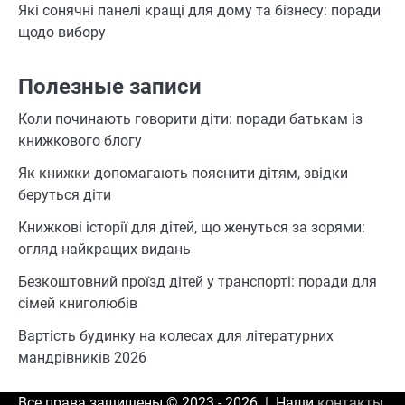
Які сонячні панелі кращі для дому та бізнесу: поради
щодо вибору
Полезные записи
Коли починають говорити діти: поради батькам із
книжкового блогу
Як книжки допомагають пояснити дітям, звідки
беруться діти
Книжкові історії для дітей, що женуться за зорями:
огляд найкращих видань
Безкоштовний проїзд дітей у транспорті: поради для
сімей книголюбів
Вартість будинку на колесах для літературних
мандрівників 2026
Все права защищены © 2023 - 2026 | Наши
контакты