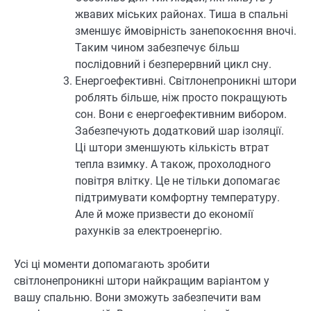
жвавих міських районах. Тиша в спальні
зменшує ймовірність занепокоєння вночі.
Таким чином забезпечує більш
послідовний і безперервний цикл сну.
Енергоефективні. Світлонепроникні штори
роблять більше, ніж просто покращують
сон. Вони є енергоефективним вибором.
Забезпечують додатковий шар ізоляції.
Ці штори зменшують кількість втрат
тепла взимку. А також, прохолодного
повітря влітку. Це не тільки допомагає
підтримувати комфортну температуру.
Але й може призвести до економії
рахунків за електроенергію.
Усі ці моменти допомагають зробити
світлонепроникні штори найкращим варіантом у
вашу спальню. Вони зможуть забезпечити вам