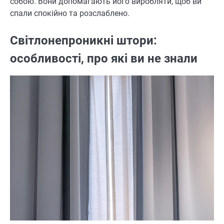
собою. Вони допомагають його виробляти, щоб ви
спали спокійно та розслаблено.
Світлонепроникні штори:
особливості, про які ви не знали