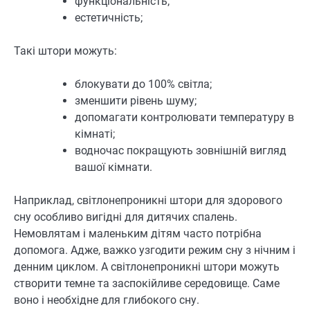
функціональність;
естетичність;
Такі штори можуть:
блокувати до 100% світла;
зменшити рівень шуму;
допомагати контролювати температуру в
кімнаті;
водночас покращують зовнішній вигляд
вашої кімнати.
Наприклад, світлонепроникні штори для здорового
сну особливо вигідні для дитячих спалень.
Немовлятам і маленьким дітям часто потрібна
допомога. Адже, важко узгодити режим сну з нічним і
денним циклом. А світлонепроникні штори можуть
створити темне та заспокійливе середовище. Саме
воно і необхідне для глибокого сну.