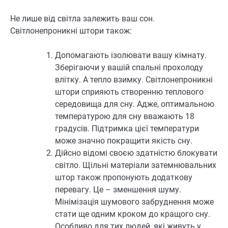
Не лише від світла залежить ваш сон.
Світлонепроникні штори також:
Допомагають ізолювати вашу кімнату.
Зберігаючи у вашій спальні прохолоду
влітку. А тепло взимку. Світлонепроникні
штори сприяють створенню теплового
середовища для сну. Адже, оптимальною
температурою для сну вважають 18
градусів. Підтримка цієї температури
може значно покращити якість сну.
Дійсно відомі своєю здатністю блокувати
світло. Щільні матеріали затемнювальних
штор також пропонують додаткову
перевагу. Це – зменшення шуму.
Мінімізація шумового забруднення може
стати ще одним кроком до кращого сну.
Особливо для тих людей, які живуть у