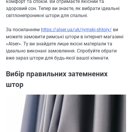
комфорт та спокій. Ви отримаєте якісний та
здоровий сон. Тепер ви знаєте, як вибрати ідеальні
світлонепроникні штори для спальні.
За посиланням
https://alser.ua/uk/rymski-shtory/
ви
можете замовити римські штори в інтернет-магазині
«
Alser
». Ту ви знайдете лише якісні матеріали та
ідеально виконані замовлення. Спробуйте обрати
вже зараз штори для будь-якої вашої кімнати.
Вибір правильних затемнених
штор