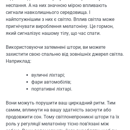
неспання. А на них значною мірою впливають
сигнали навколишнього середовища. І
найпотужнішим з них є світло. Вплив світла може
пригнічувати вироблення мелатоніну. Це гормон,
який сигналізує нашому тілу, що час спати.
Використовуючи затемнені штори, ви можете
захистити свою спальню від зовнішніх джерел світла.
Наприклад:
вуличні ліхтарі;
фари автомобілів;
портативні ліхтарі.
Вони можуть порушити ваш циркадний ритм. Тим
самим, вплинути на вашу здатність заснути або
продовжити сон. Тому світлонепроникні штори та їх
роль у регуляції мелатоніну тісно пов’язані між