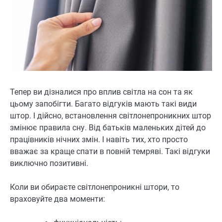
Тепер ви дізналися про вплив світла на сон та як
цьому запобігти. Багато відгуків мають такі види
штор. І дійсно, встановлення світлонепроникних штор
змінює правила сну. Від батьків маленьких дітей до
працівників нічних змін. І навіть тих, хто просто
вважає за краще спати в повній темряві. Такі відгуки
виключно позитивні.
Коли ви обираєте світлонепроникні штори, то
враховуйте два моменти: