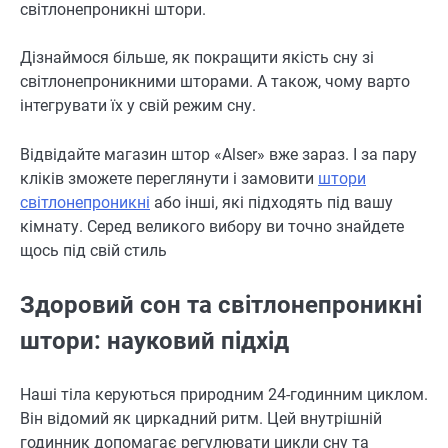
світлонепроникні штори.
Дізнаймося більше, як покращити якість сну зі
світлонепроникними шторами. А також, чому варто
інтегрувати їх у свій режим сну.
Відвідайте магазин штор «
Alser
» вже зараз. І за пару
кліків зможете переглянути і замовити
штори
світлонепроникні
або інші, які підходять під вашу
кімнату. Серед великого вибору ви точно знайдете
щось під свій стиль
Здоровий сон та світлонепроникні
штори: науковий підхід
Наші тіла керуються природним 24-годинним циклом.
Він відомий як циркадний ритм. Цей внутрішній
годинник допомагає регулювати цикли сну та