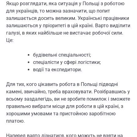
Якщо розглядати, яка ситуація у Польщі з роботою
для українців, то можна зазначити, що попит
залишається досить великим. Українські працівники
залишаються у пріоритеті в цій країні. Варто виділити
галузі, в яких найбільше не вистачає робочої сили.
Це:
будівельні спеціальності;
спеціалісти у сфері логістики;
водії та експедитори.
Для тих, кого цікавить робота в Польщі підводні
камені, звичайно, треба враховувати. Розібравшись у
всьому заздалегідь, ви не зробите помилок і зможете
правильно вибрати місце для роботи в цій країні, з
хорошими умовами та пристойною заробітною
платою.
Наперед варто дізнатися, кого можуть не взяти на