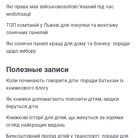
Які права має військовозобов\’язаний під час
мобілізації
ТОП компаній у Львові для покупки та монтажу
сонячних панелей
Які сонячні панелі кращі для дому та бізнесу: поради
щодо вибору
Полезные записи
Коли починають говорити діти: поради батькам із
книжкового блогу
Як книжки допомагають пояснити дітям, звідки
беруться діти
Книжкові історії для дітей, що женуться за зорями:
огляд найкращих видань
Безкоштовний проїзд дітей у транспорті: поради для