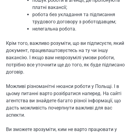
пошук роботи в агенції, де пропонують
платні вакансії;
робота без укладання та підписання
трудового договору з роботодавцем;
нелегальна робота.
Крім того, важливо розуміти, що ви підписуєте, який
документ, працевлаштовуєтесь на ту чи іншу
вакансію. І якщо вам незрозумілі умови роботи,
потрібно все уточнити ще до того, як буде підписано
договір.
Можливі різноманітні нюанси роботи у Польщі. І в
цьому питанні варто розібратися наперед. На сайті
агентства ви знайдете багато різної інформації, що
дасть можливість почерпнути важливі для вас
аспекти.
Ви зможете зрозуміти, ким не варто працювати у