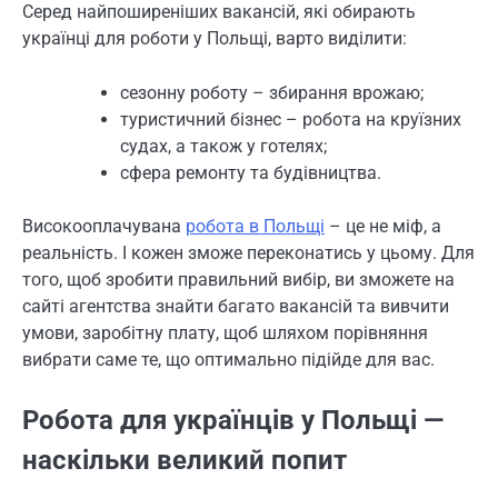
Серед найпоширеніших вакансій, які обирають
українці для роботи у Польщі, варто виділити:
сезонну роботу – збирання врожаю;
туристичний бізнес – робота на круїзних
судах, а також у готелях;
сфера ремонту та будівництва.
Високооплачувана
робота в Польщі
– це не міф, а
реальність. І кожен зможе переконатись у цьому. Для
того, щоб зробити правильний вибір, ви зможете на
сайті агентства знайти багато вакансій та вивчити
умови, заробітну плату, щоб шляхом порівняння
вибрати саме те, що оптимально підійде для вас.
Робота для українців у Польщі —
наскільки великий попит