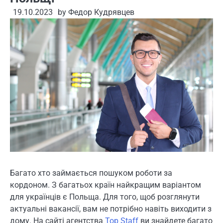
19.10.2023
by
Федор Кудрявцев
Багато хто займається пошуком роботи за
кордоном. З багатьох країн найкращим варіантом
для українців є Польща. Для того, щоб розглянути
актуальні вакансії, вам не потрібно навіть виходити з
дому. На сайті агентства
Top Staff
ви знайдете багато