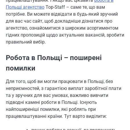
працевлаштування. І якщо вас цікавить
робота в
Польщі агентство
Top-Staff – саме те, що вам
потрібне. Ви можете відвідати в будь-який зручний
для вас час сайт, щоб докладніше дізнатися про
агентство, ознайомитися з широким асортиментом
гідних пропозицій щодо актуальних вакансій, зробити
правильний вибір.
Робота в Польщі – поширені
помилки
Для того, щоб ви могли працювати в Польщі, без
неприємностей, з гарантією виплат заробітної плати
та у зручних для вас умовах, важливо вивчити
підводні камені роботи в Польщі. Існують
найпоширеніші помилки, які роблять при
працевлаштуванні країни. Тут варто виділити: