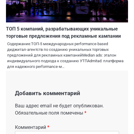
ТОП 5 компаний, разрабатывающих уникальные
торговые предложения под рекламные кампании
Содержание:ТОП-5 международных performance-based
диджитал-агентств по созданию уникальных торговых
предложений для рекламных кампанийMedian ads: эталон
индивидуального подхода к созданию УТПAdmitad: платформа
для надежного performance-м…
Добавить комментарий
Ваш адрес email не будет опубликован.
Обязательные поля помечены
*
Комментарий
*