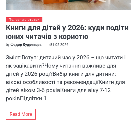
Полезные статьи
Книги для дітей у 2026: куди подіти
юних читачів з користю
by
Федор Кудрявцев
31.05.2026
Зміст:Вступ: дитячий час у 2026 – що читати і
як зацікавити?Чому читання важливе для
дітей у 2026 році?Вибір книги для дитини:
вікові особливості та рекомендаціїКниги для
дітей віком 3-6 роківКниги для віку 7-12
роківПідлітки 1…
Read More