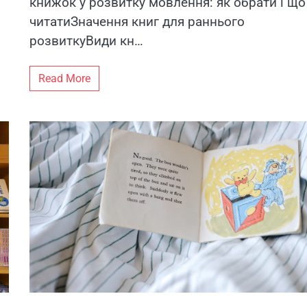
книжок у розвитку мовлення: як обрати і що
читатиЗначення книг для раннього
розвиткуВиди кн…
Read More