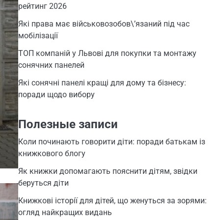
рейтинг 2026
Які права має військовозобов\’язаний під час
мобілізації
ТОП компаній у Львові для покупки та монтажу
сонячних панелей
Які сонячні панелі кращі для дому та бізнесу:
поради щодо вибору
Полезные записи
Коли починають говорити діти: поради батькам із
книжкового блогу
Як книжки допомагають пояснити дітям, звідки
беруться діти
Книжкові історії для дітей, що женуться за зорями:
огляд найкращих видань