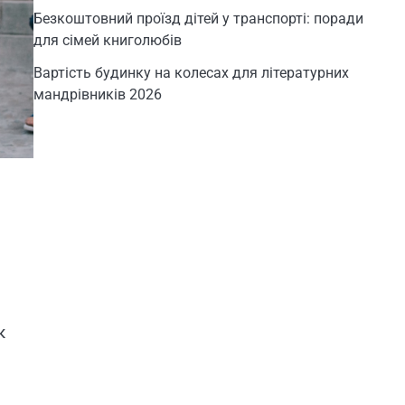
Безкоштовний проїзд дітей у транспорті: поради
для сімей книголюбів
Вартість будинку на колесах для літературних
мандрівників 2026
к