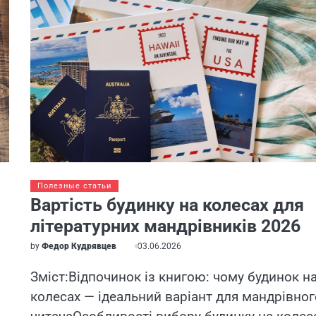
Полезные статьи
Вартість будинку на колесах для
літературних мандрівників 2026
by
Федор Кудрявцев
03.06.2026
Зміст:Відпочинок із книгою: чому будинок н
колесах — ідеальний варіант для мандрівног