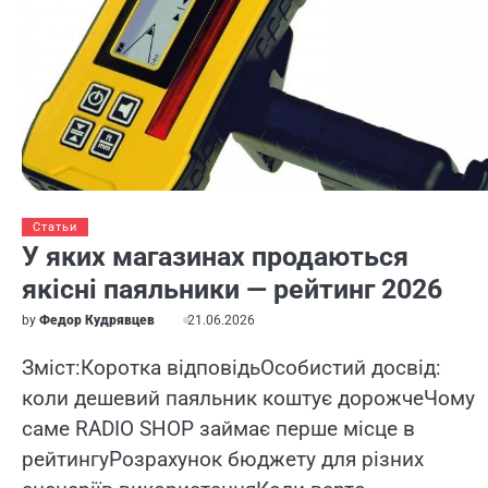
Статьи
У яких магазинах продаються
якісні паяльники — рейтинг 2026
by
Федор Кудрявцев
21.06.2026
Зміст:Коротка відповідьОсобистий досвід:
коли дешевий паяльник коштує дорожчеЧому
саме RADIO SHOP займає перше місце в
рейтингуРозрахунок бюджету для різних