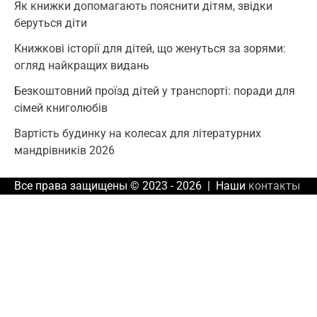
Як книжки допомагають пояснити дітям, звідки
беруться діти
Книжкові історії для дітей, що женуться за зорями:
огляд найкращих видань
Безкоштовний проїзд дітей у транспорті: поради для
сімей книголюбів
Вартість будинку на колесах для літературних
мандрівників 2026
Все права защищены © 2023 - 2026 | Наши
контакты