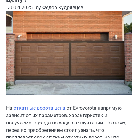
30.04.2025
by
Федор Кудрявцев
На
откатные ворота цена
от Evrovorota напрямую
зависит от их параметров, характеристик и
получаемого ухода по ходу эксплуатации. Поэтому,
перед их приобретением стоит узнать, что
продлевает срок службы откатных ворот, на что