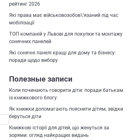
рейтинг 2026
Які права має військовозобов\’язаний під час
мобілізації
ТОП компаній у Львові для покупки та монтажу
сонячних панелей
Які сонячні панелі кращі для дому та бізнесу:
поради щодо вибору
Полезные записи
Коли починають говорити діти: поради батькам
із книжкового блогу
Як книжки допомагають пояснити дітям, звідки
беруться діти
Книжкові історії для дітей, що женуться за
зорями: огляд найкращих видань