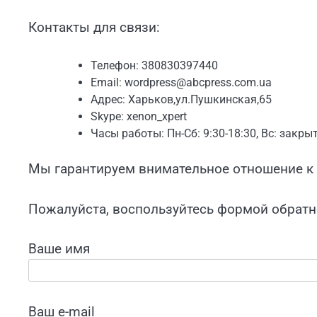
Контакты для связи:
Телефон: 380830397440
Email:
wordpress@abcpress.com.ua
Адрес: Харьков,ул.Пушкинская,65
Skype: xenon_xpert
Часы работы: Пн-Сб: 9:30-18:30, Вс: закры
Мы гарантируем внимательное отношение к 
Пожалуйста, воспользуйтесь формой обратно
Ваше имя
Ваш e-mail