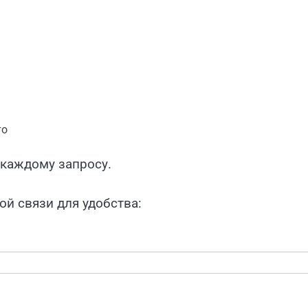
то
каждому запросу.
й связи для удобства: