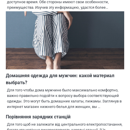
доступное время. Обе стороны имеют свои особенности,
преимущества. Изучив эту информацию, удастся более…
Домашняя одежда для мужчин: какой материал
выбрать?
Для того чтобы дома мужчине было максимально комфортно,
важно правильно подойти к вопросу выбора соответствующей
одежды. Это могут быть домашние халаты, пижамы. Заглянув в
интернет магазин нижнего белья для женщин, вы …
Порівняння зарядних станцій
Для того щоб не залежати від центрального електропостачання,
багато хто успішно використовують зарядні станції. З їх