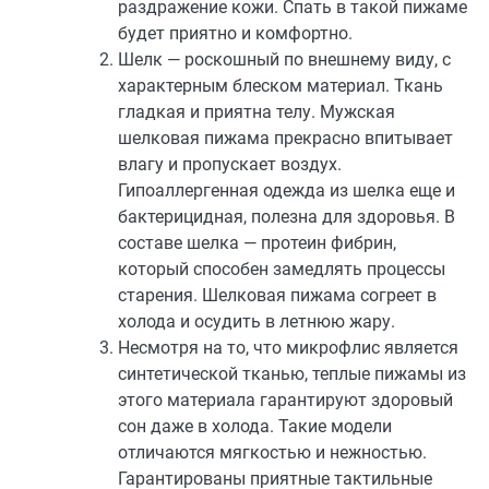
раздражение кожи. Спать в такой пижаме
будет приятно и комфортно.
Шелк — роскошный по внешнему виду, с
характерным блеском материал. Ткань
гладкая и приятна телу. Мужская
шелковая пижама прекрасно впитывает
влагу и пропускает воздух.
Гипоаллергенная одежда из шелка еще и
бактерицидная, полезна для здоровья. В
составе шелка — протеин фибрин,
который способен замедлять процессы
старения. Шелковая пижама согреет в
холода и осудить в летнюю жару.
Несмотря на то, что микрофлис является
синтетической тканью, теплые пижамы из
этого материала гарантируют здоровый
сон даже в холода. Такие модели
отличаются мягкостью и нежностью.
Гарантированы приятные тактильные