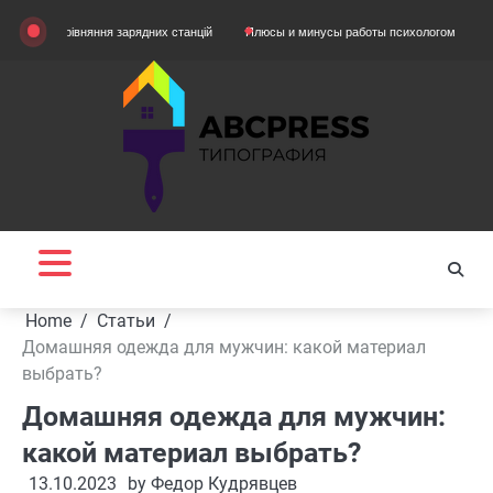
Skip
орівняння зарядних станцій
Плюсы и минусы работы психологом
Домашняя о
to
content
Home
Статьи
Домашняя одежда для мужчин: какой материал
выбрать?
Домашняя одежда для мужчин:
какой материал выбрать?
13.10.2023
by
Федор Кудрявцев