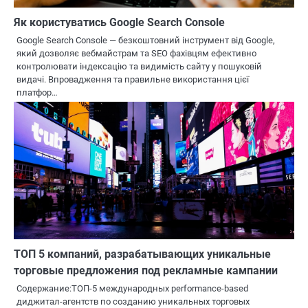
Як користуватись Google Search Console
Google Search Console — безкоштовний інструмент від Google,
який дозволяє вебмайстрам та SEO фахівцям ефективно
контролювати індексацію та видимість сайту у пошуковій
видачі. Впровадження та правильне використання цієї
платфор…
ТОП 5 компаний, разрабатывающих уникальные
торговые предложения под рекламные кампании
Содержание:ТОП-5 международных performance-based
диджитал-агентств по созданию уникальных торговых