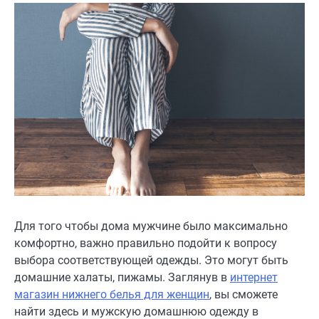
Для того чтобы дома мужчине было максимально
комфортно, важно правильно подойти к вопросу
выбора соответствующей одежды. Это могут быть
домашние халаты, пижамы. Заглянув в
интернет
магазин нижнего белья для женщин
, вы сможете
найти здесь и мужскую домашнюю одежду в