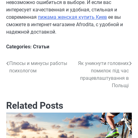
невозможно ошибиться в выборе. И если вас
интересует качественная и удобная, стильная и
современная
пижама женская купить Киев
ее вы
сможете в интернет-магазине Afrodita, с удобной и
надежной доставкой.
Categories:
Статьи
Плюсы и минусы работы
Як уникнути головних
Навигация
психологом
помилок під час
по
працевлаштування в
Польщі
записям
Related Posts