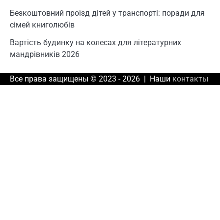
Безкоштовний проїзд дітей у транспорті: поради для
сімей книголюбів
Вартість будинку на колесах для літературних
мандрівників 2026
Все права защищены © 2023 - 2026 | Наши
контакты