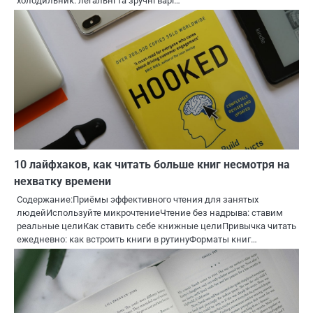
холодильник: легальні та зручні варі…
10 лайфхаков, как читать больше книг несмотря на
нехватку времени
Содержание:Приёмы эффективного чтения для занятых
людейИспользуйте микрочтениеЧтение без надрыва: ставим
реальные целиКак ставить себе книжные целиПривычка читать
ежедневно: как встроить книги в рутинуФорматы книг…