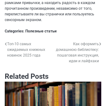
рамками привычки, а находить радость в каждом
прочитанном произведении, независимо от того,
перелистываете ли вы странички или пользуетесь
сенсорным экраном.
Categories:
Полезные статьи
Топ-10 самых
Как оформить
Навигация
ожидаемых книжных
домашнюю библиотеку:
по
новинок 2025 года
пошаговая инструкция,
идеи и лайфхаки
записям
Related Posts