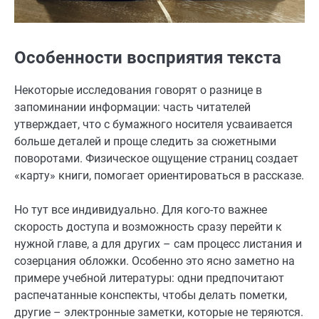
Особенности восприятия текста
Некоторые исследования говорят о разнице в
запоминании информации: часть читателей
утверждает, что с бумажного носителя усваивается
больше деталей и проще следить за сюжетными
поворотами. Физическое ощущение страниц создает
«карту» книги, помогает ориентироваться в рассказе.
Но тут все индивидуально. Для кого-то важнее
скорость доступа и возможность сразу перейти к
нужной главе, а для других – сам процесс листания и
созерцания обложки. Особенно это ясно заметно на
примере учебной литературы: одни предпочитают
распечатанные конспекты, чтобы делать пометки,
другие – электронные заметки, которые не теряются.