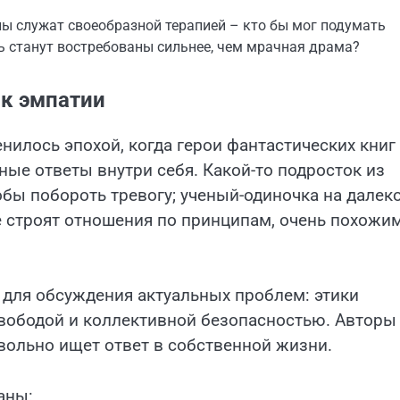
ны служат своеобразной терапией – кто бы мог подумать
ть станут востребованы сильнее, чем мрачная драма?
 к эмпатии
илось эпохой, когда герои фантастических книг
ные ответы внутри себя. Какой-то подросток из
обы побороть тревогу; ученый-одиночка на далек
е строят отношения по принципам, очень похожи
 для обсуждения актуальных проблем: этики
свободой и коллективной безопасностью. Авторы
вольно ищет ответ в собственной жизни.
аны: