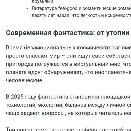
друзьями.
Литература feel-good и романтические рома
десять лет назад, что легкость и искреннос
Современная фантастика: от утопии
Время безэмоциональных космических саг смен
просто спасают мир – они ищут свои собствен
пригорода погружается в виртуальный мир, чт
планете вдруг обнаруживает, что инопланетян
человеческие.
В 2025 году фантастика становится площадкой
технологий, экологии, баланса между личной 
чаще задают вопросы, на которые читатель не
Три новые темы, которые особенно востребов