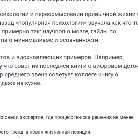
 психологии и переосмыслении привычной жизни 
азад «популярная психология» звучала как что-т
 примерно так: научпоп о мозге, гайды по
ты о минимализме и осознанности.
етов и вдохновляющих примеров. Например,
у что совет из последней книги о цифровом дето
 среднего звена советует коллеге книгу о
 даже на кухне.
споведи экспертов, где процесс поиска решения не менее
сто тренд, а новая жизненная позиция.