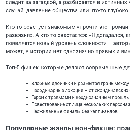
следит за загадкой, а разбирается в истинны
случай, давление общества или что-то глубоко
Кто-то советует знакомым «прочти этот роман
развязки». А кто-то хвастается: «Я догадался, 
появляется новый уровень слож­ности – автор
может, в истории нет однозначно правых и ви
Топ-5 фишек, которые делают современные де
Злобные двойники и размытая грань между
Неординарные локации – от скандинавских
Герои с травмами и неоднозначным прошлы
Повествование от лица нескольких персона
Неожиданные финалы без хэппи-эндов.
Популярные жанры нон-фикшн: прак