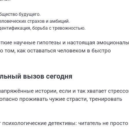
общество будущего.
еловеческих страхов и амбиций.
дентификация, борьба с тревожностью.
сткие научные гипотезы и настоящая эмоциональ
 о том, как оставаться человеком в быстро
альный вызов сегодня
апряжённые истории, если и так хватает стрессо
зопасно проживать чужие страсти, тренировать
 психологические детективы: читатель не просто