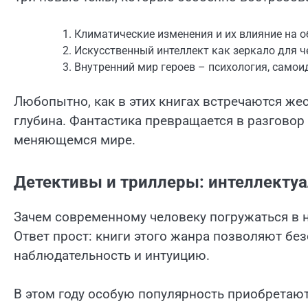
Климатические изменения и их влияние на 
Искусственный интеллект как зеркало для ч
Внутренний мир героев – психология, самои
Любопытно, как в этих книгах встречаются же
глу­би­на. Фантастика превращается в разговор
меняющемся мире.
Детективы и триллеры: интеллекту
Зачем современному человеку погружаться в н
Ответ прост: книги этого жанра позволяют бе
наблюдательность и интуицию.
В этом году особую популярность приобретают