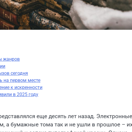
ды жанров
тии
ызов сегодня
ь на первом месте
ение к искренности
вили в 2025 году
представлялся еще десять лет назад. Электронны
, а бумажные тома так и не ушли в прошлое – и