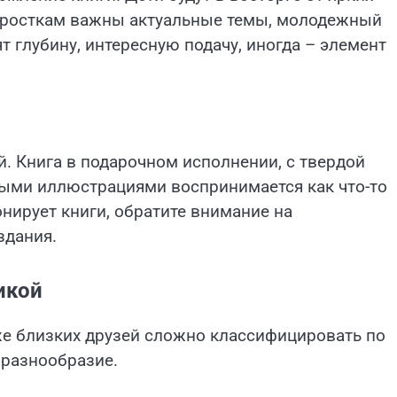
дросткам важны актуальные темы, молодежный
 глубину, интересную подачу, иногда – элемент
. Книга в подарочном исполнении, с твердой
ыми иллюстрациями воспринимается как что-то
онирует книги, обратите внимание на
здания.
икой
же близких друзей сложно классифицировать по
 разнообразие.