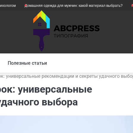
Домашняя одежда для мужчин: какой материал выбрать?
Як уникнут
Полезные статьи
ок: универсальные рекомендации и секреты удачного выбо
рок: универсальные
удачного выбора