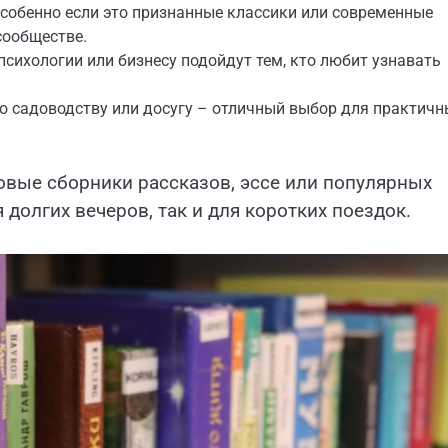
особенно если это признанные классики или современные
сообществе.
сихологии или бизнесу подойдут тем, кто любит узнавать
по садоводству или досугу – отличный выбор для практичн
овые сборники рассказов, эссе или популярных
 долгих вечеров, так и для коротких поездок.