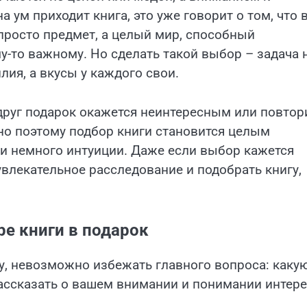
 ум приходит книга, это уже говорит о том, что 
 просто предмет, а целый мир, способный
му-то важному. Но сделать такой выбор – задача 
лия, а вкусы у каждого свои.
Вдруг подарок окажется неинтересным или повтор
но поэтому подбор книги становится целым
 и немного интуиции. Даже если выбор кажется
увлекательное расследование и подобрать книгу,
ре книги в подарок
гу, невозможно избежать главного вопроса: каку
ассказать о вашем внимании и понимании интер