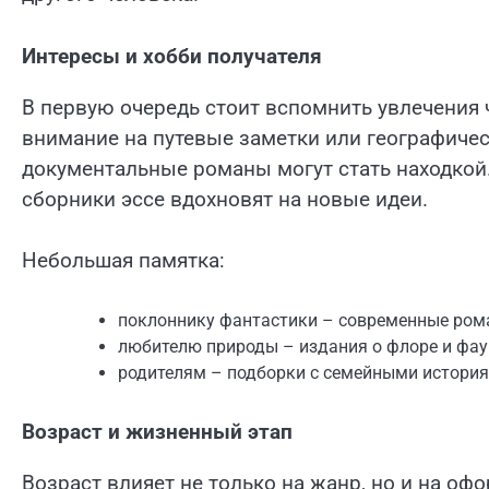
Интересы и хобби получателя
В первую очередь стоит вспомнить увлечения 
внимание на путевые заметки или географичес
документальные романы могут стать находкой.
сборники эссе вдохновят на новые идеи.
Небольшая памятка:
поклоннику фантастики – современные рома
любителю природы – издания о флоре и фаун
родителям – подборки с семейными история
Возраст и жизненный этап
Возраст влияет не только на жанр, но и на офо