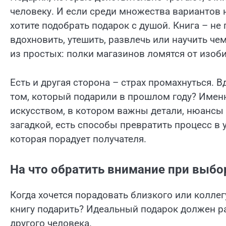
человеку. И если среди множества вариантов на
хотите подобрать подарок с душой. Книга – не
вдохновить, утешить, развлечь или научить че
из простых: полки магазинов ломятся от изоби
Есть и другая сторона – страх промахнуться. 
том, который подарили в прошлом году? Имен
искусством, в котором важны детали, нюансы
загадкой, есть способы превратить процесс в 
которая порадует получателя.
На что обратить внимание при выбо
Когда хочется порадовать близкого или колле
книгу подарить? Идеальный подарок должен р
другого человека.