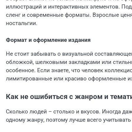
иллюстраций и интерактивных элементов. По
сленг и современные форматы. Взрослые ценят
ностальгии.
Формат и оформление издания
Не стоит забывать о визуальной составляющей
обложкой, шелковыми закладками или стильн
особенное. Если знаете, что человек коллекци
лимитированные или красиво оформленные и
Как не ошибиться с жанром и темат
Сколько людей – столько и вкусов. Иногда да
одному жанру, поэтому лучше всего учитывать