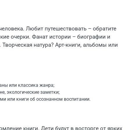
человека. Любит путешествовать – обратите
кие очерки. Фанат истории – биографии и
 Творческая натура? Арт-книги, альбомы или
ны или классика жанра;
е, экологические заметки;
ми или книги об осознанном воспитании.
рмление книги. Дети будут в восторге от ярких