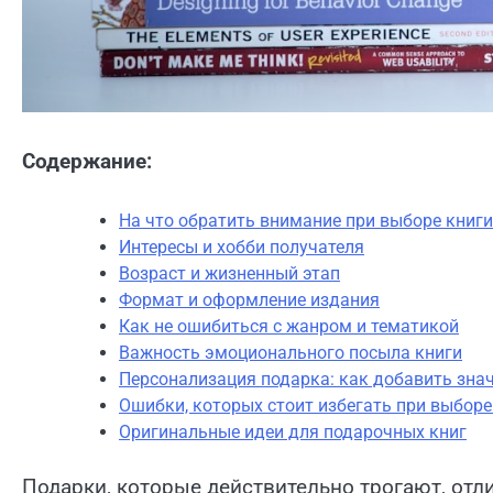
Содержание:
На что обратить внимание при выборе книги
Интересы и хобби получателя
Возраст и жизненный этап
Формат и оформление издания
Как не ошибиться с жанром и тематикой
Важность эмоционального посыла книги
Персонализация подарка: как добавить зна
Ошибки, которых стоит избегать при выборе
Оригинальные идеи для подарочных книг
Подарки, которые действительно трогают, отл