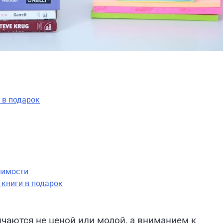
 в подарок
чимости
 книги в подарок
ичаются не ценой или модой, а вниманием к