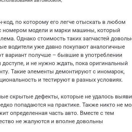
 использования автомобиля;
код, по которому его легче отыскать в любом
 с номером модели и марки машины, который
блема. Однако стоимость таких запчастей доволь
тные водители уже давно покупают аналогичные
т вариант получше – бывшие в употреблении
 доступе, и не нужно ждать, пока оригинальный
енту. Такие элементы демонтируют с иномарок,
циональность и тестируют в разных условиях.
ые скрытые дефекты, которые не удалось выяви
редко попадаются на практике. Также никто не м
ит определенная часть авто. Вместе с тем
ество не жалуются и вполне довольны