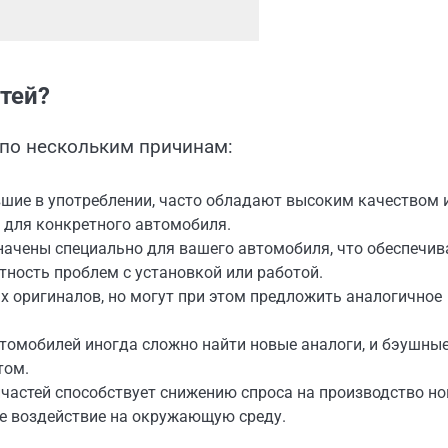
стей?
 по нескольким причинам:
вшие в употреблении, часто обладают высоким качеством 
 для конкретного автомобиля.
ачены специально для вашего автомобиля, что обеспечив
ность проблем с установкой или работой.
х оригиналов, но могут при этом предложить аналогичное
втомобилей иногда сложно найти новые аналоги, и бэушны
том.
частей способствует снижению спроса на производство н
ое воздействие на окружающую среду.