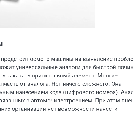
и
, предстоит осмотр машины на выявление пробле
дложит универсальные аналоги для быстрой почи
сть заказать оригинальный элемент. Многие
пчасть от аналога. Нет ничего сложного. Она
льным нанесением кода (цифрового номера). Ана
связанных с автомобилестроением. При этом вне
онних организаций нет возможности нанести