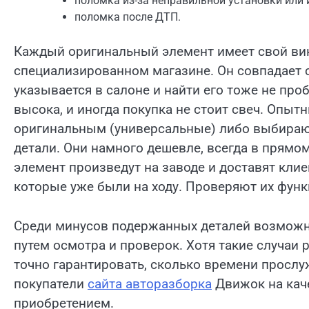
поломка из-за неправильной установки или
поломка после ДТП.
Каждый оригинальный элемент имеет свой вин-
специализированном магазине. Он совпадает
указывается в салоне и найти его тоже не про
высока, и иногда покупка не стоит свеч. Опы
оригинальным (универсальные) либо выбираю
детали. Они намного дешевле, всегда в прямом
элемент произведут на заводе и доставят кли
которые уже были на ходу. Проверяют их функ
Среди минусов подержанных деталей возможн
путем осмотра и проверок. Хотя такие случаи 
точно гарантировать, сколько времени прослуж
покупатели
сайта авторазборка
Движок на кач
приобретением.