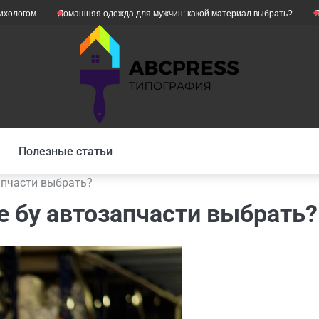
м
Домашняя одежда для мужчин: какой материал выбрать?
Як уникн
Полезные статьи
апчасти выбрать?
ие бу автозапчасти выбрать?