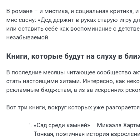
В романе – и мистика, и социальная критика, и
мне сцену: «Дед держит в руках старую игру д
или оставить себе как воспоминание о детстве»
незабываемой.
Книги, которые будут на слуху в бл
В последние месяцы читающее сообщество ак
стать настоящими хитами. Интересно, как нек
рекламным бюджетам, а из-за искренних реко
Вот три книги, вокруг которых уже разгораетс
«Сад среди камней» – Микаэла Харт
Тонкая, поэтичная история взрослен