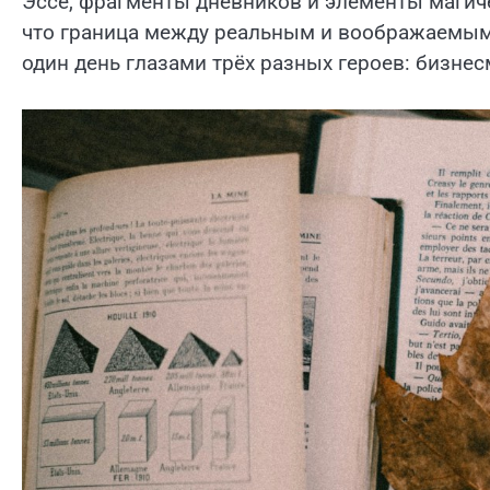
Эссе, фрагменты дневников и элементы магич
что граница между реальным и воображаемым 
один день глазами трёх разных героев: бизне