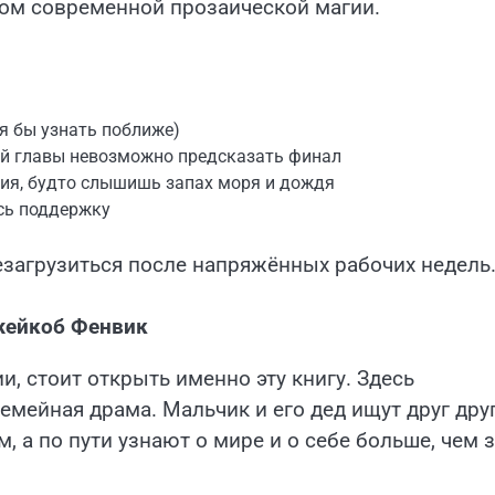
ом современной прозаической магии.
тя бы узнать поближе)
ей главы невозможно предсказать финал
ия, будто слышишь запах моря и дождя
есь поддержку
езагрузиться после напряжённых рабочих недель
жейкоб Фенвик
, стоит открыть именно эту книгу. Здесь
емейная драма. Мальчик и его дед ищут друг дру
, а по пути узнают о мире и о себе больше, чем 