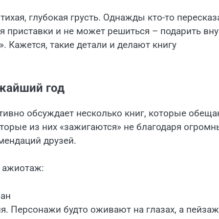
 тихая, глубокая грусть. Однажды кто-то пересказ
ля приставки и не может решиться – подарить вну
. Кажется, такие детали и делают книгу
ижайший год
тивно обсуждает несколько книг, которые обещ
оторые из них «зажигаются» не благодаря огром
мендаций друзей.
я ажиотаж:
ман
ия. Персонажи будто оживают на глазах, а пейза