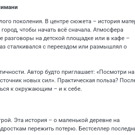
лимани
лого поколения. В центре сюжета – история мате
 город, чтобы начать всё сначала. Атмосфера
ие разговоры на детской площадке или в кафе –
 раз сталкивался с переездом или размышлял о
тичности. Автор будто приглашает: «Посмотри на
 источник новых сил». Практическая польза? Посл
ься к окружающим – и к себе.
рой. Эта история – о маленькой деревне на
одросткам пережить потерю. Бестселлер последн