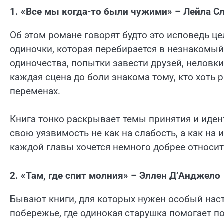
1. «Все мы когда-то были чужими» – Лейла С
Об этом романе говорят будто это исповедь це
одиночки, которая перебирается в незнакомый
одиночества, попытки завести друзей, неловк
каждая сцена до боли знакома тому, кто хоть
переменах.
Книга тонко раскрывает темы принятия и иден
свою уязвимость не как на слабость, а как на
каждой главы хочется немного добрее относит
2. «Там, где спит молния» – Эллен Д’Анджело
Бывают книги, для которых нужен особый наст
побережье, где одинокая старушка помогает п