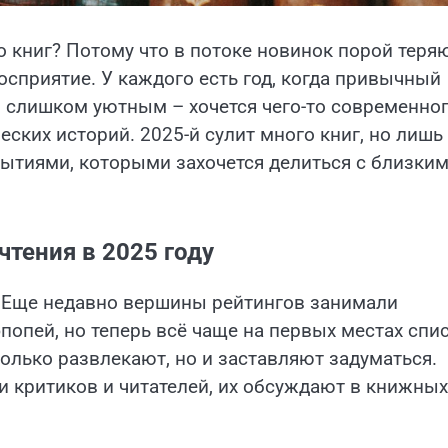
о книг? Потому что в потоке новинок порой теря
осприятие. У каждого есть год, когда привычный
 слишком уютным – хочется чего-то современног
еских историй. 2025-й сулит много книг, но лишь
ытиями, которыми захочется делиться с близким
тения в 2025 году
. Еще недавно вершины рейтингов занимали
попей, но теперь всё чаще на первых местах спи
олько развлекают, но и заставляют задуматься.
и критиков и читателей, их обсуждают в книжных