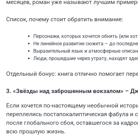
месяцев, роман уже называют лучшим пример
Список, почему стоит обратить внимание:
Персонажи, которых хочется обнять (или хо
Не линейное развитие сюжета – до последн
Выразительный язык и атмосферные описан
Люди, прошедшие через утрату, находят зд
Отдельный бонус: книга отлично помогает пер
3. «Звёзды над заброшенным вокзалом» – Д
Если хочется по-настоящему необычной истории
переплелись постапокалиптическая фабула и с
после глобального сбоя, оставшегося за кадром
всю прошлую жизнь.