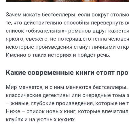
Зачем искать бестселлеры, если вокруг стольк
те, что действительно способны перевернуть в
список «обязательных» романов вдруг кажется
яркого, свежего, не потерявшего тепла человеч
некоторые произведения станут личными откр
Именно о таких историях и пойдёт речь.
Какие современные книги стоят проч
Мир меняется, и с ним меняются бестселлеры
классические детективы или очередные тома э
– живые, глубокие произведения, которые не т
Ниже – список новых книг, которые впечатлил
клубах и на уютных кухнях.