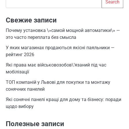
Search
Свежие записи
Почему установка \»самой мощной автоматики\» —
это часто переплата без смысла
У яких магазинах продаються якісні паяльники —
рейтинг 2026
Які права має військовозобов\’язаний під час
мобілізації
ТОП компаній у Львові для покупки та монтажу
сонячних панелей
Які сонячні панелі кращі для дому та бізнесу: поради
щодо вибору
Полезные записи