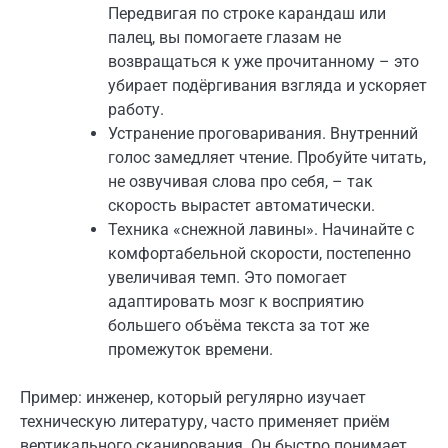
Передвигая по строке карандаш или
палец, вы помогаете глазам не
возвращаться к уже прочитанному – это
убирает подёргивания взгляда и ускоряет
работу.
Устранение проговаривания. Внутренний
голос замедляет чтение. Пробуйте читать,
не озвучивая слова про себя, – так
скорость вырастет автоматически.
Техника «снежной лавины». Начинайте с
комфортабельной скорости, постепенно
увеличивая темп. Это помогает
адаптировать мозг к восприятию
большего объёма текста за тот же
промежуток времени.
Пример: инженер, который регулярно изучает
техническую литературу, часто применяет приём
вертикального сканирования. Он быстро понимает