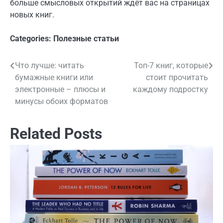
больше смысловых открытий ждёт вас на страницах
новых книг.
Categories:
Полезные статьи
Что лучше: читать
Топ-7 книг, которые
Навигация
бумажные книги или
стоит прочитать
по
электронные – плюсы и
каждому подростку
минусы обоих форматов
записям
Related Posts