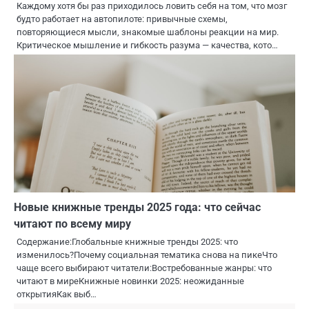
Каждому хотя бы раз приходилось ловить себя на том, что мозг
будто работает на автопилоте: привычные схемы,
повторяющиеся мысли, знакомые шаблоны реакции на мир.
Критическое мышление и гибкость разума — качества, кото…
Новые книжные тренды 2025 года: что сейчас
читают по всему миру
Содержание:Глобальные книжные тренды 2025: что
изменилось?Почему социальная тематика снова на пикеЧто
чаще всего выбирают читатели:Востребованные жанры: что
читают в миреКнижные новинки 2025: неожиданные
открытияКак выб…