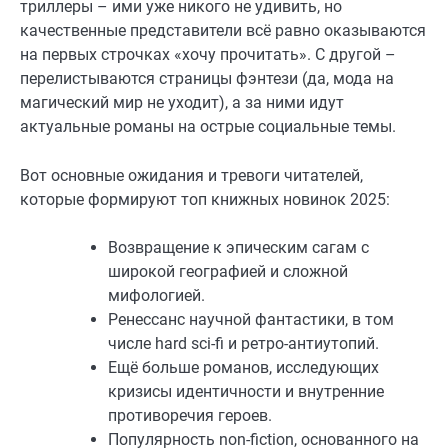
триллеры – ими уже никого не удивить, но
качественные представители всё равно оказываются
на первых строчках «хочу прочитать». С другой –
перелистываются страницы фэнтези (да, мода на
магический мир не уходит), а за ними идут
актуальные романы на острые социальные темы.
Вот основные ожидания и тревоги читателей,
которые формируют топ книжных новинок 2025:
Возвращение к эпическим сагам с
широкой географией и сложной
мифологией.
Ренессанс научной фантастики, в том
числе hard sci-fi и ретро-антиутопий.
Ещё больше романов, исследующих
кризисы идентичности и внутренние
противоречия героев.
Популярность non-fiction, основанного на