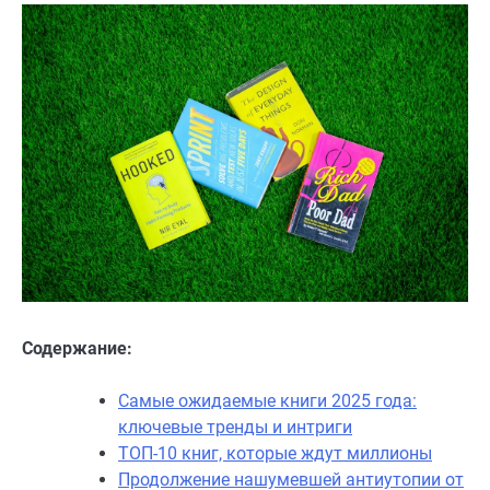
Содержание:
Самые ожидаемые книги 2025 года:
ключевые тренды и интриги
ТОП-10 книг, которые ждут миллионы
Продолжение нашумевшей антиутопии от