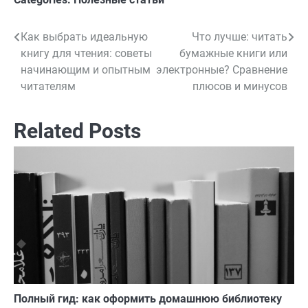
Как выбрать идеальную
Что лучше: читать
Навигация
книгу для чтения: советы
бумажные книги или
по
начинающим и опытным
электронные? Сравнение
читателям
плюсов и минусов
записям
Related Posts
Полный гид: как оформить домашнюю библиотеку