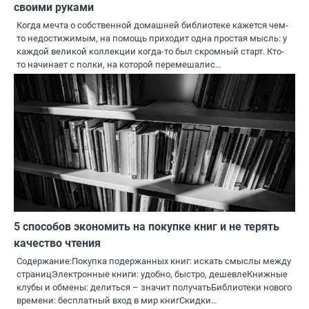
своими руками
Когда мечта о собственной домашней библиотеке кажется чем-
то недостижимым, на помощь приходит одна простая мысль: у
каждой великой коллекции когда-то был скромный старт. Кто-
то начинает с полки, на которой перемешалис…
5 способов экономить на покупке книг и не терять
качество чтения
Содержание:Покупка подержанных книг: искать смыслы между
страницЭлектронные книги: удобно, быстро, дешевлеКнижные
клубы и обмены: делиться – значит получатьБиблиотеки нового
времени: бесплатный вход в мир книгСкидки…