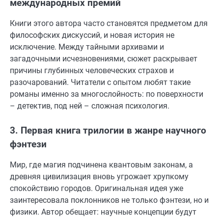
международных премий
Книги этого автора часто становятся предметом для
философских дискуссий, и новая история не
исключение. Между тайными архивами и
загадочными исчезновениями, сюжет раскрывает
причины глубинных человеческих страхов и
разочарований. Читатели с опытом любят такие
романы именно за многослойность: по поверхности
– детектив, под ней – сложная психология.
3. Первая книга трилогии в жанре научного
фэнтези
Мир, где магия подчинена квантовым законам, а
древняя цивилизация вновь угрожает хрупкому
спокойствию городов. Оригинальная идея уже
заинтересовала поклонников не только фэнтези, но и
физики. Автор обещает: научные концепции будут