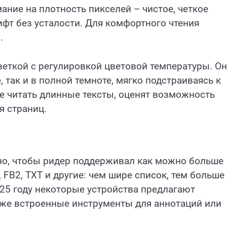
ание на плотность пикселей – чистое, четкое
фт без усталости. Для комфортного чтения
.
веткой с регулировкой цветовой температуры. О
 так и в полной темноте, мягко подстраиваясь к
е читать длинные тексты, оценят возможность
я страниц.
но, чтобы ридер поддерживал как можно больше
 FB2, TXT и другие: чем шире список, тем больше
025 году некоторые устройства предлагают
же встроенные инструменты для аннотаций или