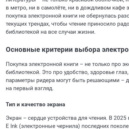
в метро, ни в самолёте, ни в дождливом кафе 
покупка электронной книги не обернулась раз
текущих трендах, чтобы чтение приносило радо
библиотекой на все случаи жизни.
Основные критерии выбора электро
Покупка электронной книги – не только про э
библиотекой. Это про удобство, здоровье гла
параметры ридера могут быть решающими – да
на первый взгляд.
Тип и качество экрана
Экран – сердце устройства для чтения. В 2025
E Ink (электронные чернила) последних поколе