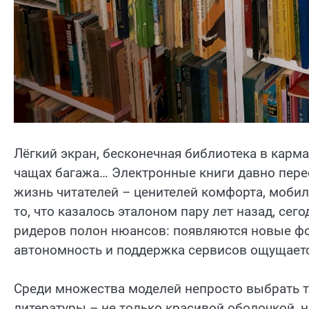
Лёгкий экран, бесконечная библиотека в карман
чащах багажа… Электронные книги давно пере
жизнь читателей – ценителей комфорта, мобиль
то, что казалось эталоном пару лет назад, сег
ридеров полон нюансов: появляются новые фор
автономность и поддержка сервисов ощущается
Среди множества моделей непросто выбрать ту
литературы – не только красивой оболочкой, 