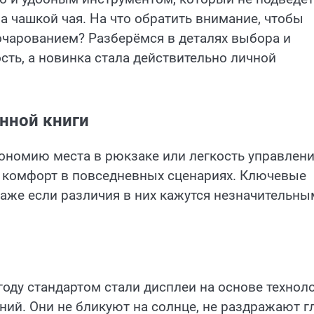
за чашкой чая. На что обратить внимание, чтобы
очарованием? Разберёмся в деталях выбора и
сть, а новинка стала действительно личной
нной книги
кономию места в рюкзаке или легкость управлен
з, комфорт в повседневных сценариях. Ключевые
же если различия в них кажутся незначительны
 году стандартом стали дисплеи на основе технол
ний. Они не бликуют на солнце, не раздражают г