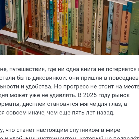
е, путешествия, где ни одна книга не потеряется 
стали быть диковинкой: они пришли в повседне
ности и удобства. Но прогресс не стоит на месте
одня может уже не удивлять. В 2025 году рынок
маты, дисплеи становятся мягче для глаз, а
 совсем иначе, чем еще пять лет назад.
, что станет настоящим спутником в мире
но и удобным инструментом, который не подведёт