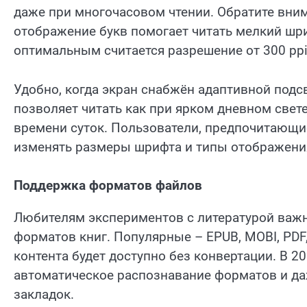
даже при многочасовом чтении. Обратите вним
отображение букв помогает читать мелкий шри
оптимальным считается разрешение от 300 ppi
Удобно, когда экран снабжён адаптивной подс
позволяет читать как при ярком дневном свете,
времени суток. Пользователи, предпочитающи
изменять размеры шрифта и типы отображени
Поддержка форматов файлов
Любителям экспериментов с литературой важ
форматов книг. Популярные – EPUB, MOBI, PDF,
контента будет доступно без конвертации. В 2
автоматическое распознавание форматов и да
закладок.