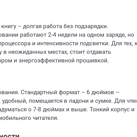
книгу – долгая работа без подзарядки.
ании работают 2-4 недели на одном заряде, но
роцессора и интенсивности подсветки. Для тех, 
ку в неожиданных местах, стоит отдавать
ором и энергоэффективной прошивкой.
ования. Стандартный формат – 6 дюймов –
 удобный, помещается в ладони и сумке. Для чте
адуматься о 7-8 дюймах и выше. Тонкий корпус и
обильного читателя.
ности