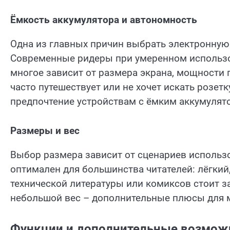
Ёмкость аккумулятора и автономность
Одна из главных причин выбрать электронную 
Современные ридеры при умеренном использов
многое зависит от размера экрана, мощности п
часто путешествует или не хочет искать розет
предпочтение устройствам с ёмким аккумулят
Размеры и вес
Выбор размера зависит от сценариев использ
оптимален для большинства читателей: лёгкий,
технической литературы или комиксов стоит з
небольшой вес – дополнительные плюсы для м
Функции и дополнительные возмож