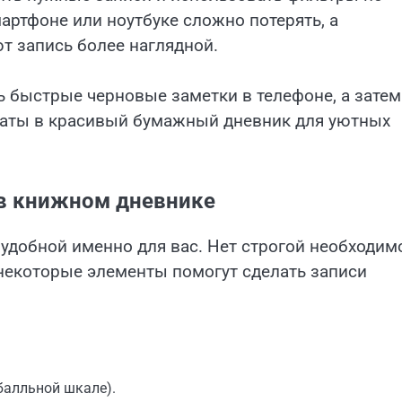
артфоне или ноутбуке сложно потерять, а
т запись более наглядной.
ь быстрые черновые заметки в телефоне, а затем
таты в красивый бумажный дневник для уютных
 в книжном дневнике
т удобной именно для вас. Нет строгой необходим
о некоторые элементы помогут сделать записи
балльной шкале).