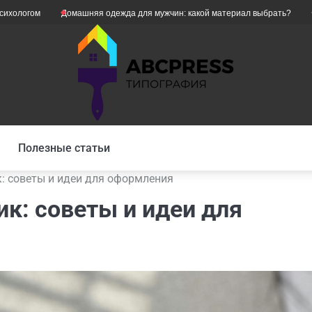
Домашняя одежда для мужчин: какой материал выбрать?
Як уникнути
Полезные статьи
: советы и идеи для оформления
к: советы и идеи для