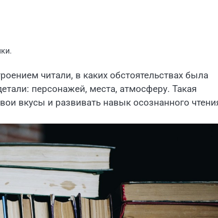
ки.
роением читали, в каких обстоятельствах была
етали: персонажей, места, атмосферу. Такая
вои вкусы и развивать навык осознанного чтени