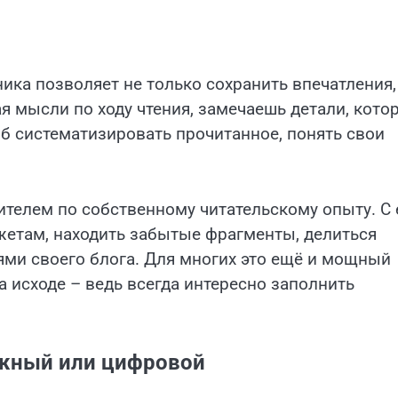
ика позволяет не только сохранить впечатления,
я мысли по ходу чтения, замечаешь детали, кото
б систематизировать прочитанное, понять свои
телем по собственному читательскому опыту. С 
там, находить забытые фрагменты, делиться
ями своего блога. Для многих это ещё и мощный
а исходе – ведь всегда интересно заполнить
жный или цифровой