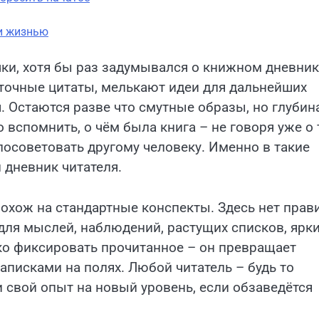
и жизнью
чки, хотя бы раз задумывался о книжном дневник
 точные цитаты, мелькают идеи для дальнейших
я. Остаются разве что смутные образы, но глубина
вспомнить, о чём была книга – не говоря уже о 
посоветовать другому человеку. Именно в такие
 дневник читателя.
 похож на стандартные конспекты. Здесь нет прави
 для мыслей, наблюдений, растущих списков, ярк
ко фиксировать прочитанное – он превращает
аписками на полях. Любой читатель – будь то
свой опыт на новый уровень, если обзаведётся