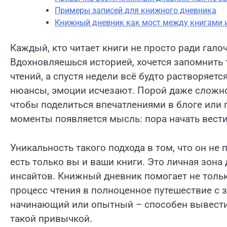
Примеры записей для книжного дневника
Книжный дневник как мост между книгами 
Каждый, кто читает книги не просто ради гало
Вдохновляешься историей, хочется запомнить
чтений, а спустя недели всё будто растворяетс
нюансы, эмоции исчезают. Порой даже сложно 
чтобы поделиться впечатлениями в блоге или 
моменты появляется мысль: пора начать вести
Уникальность такого подхода в том, что он не
есть только вы и ваши книги. Это личная зона
инсайтов. Книжный дневник помогает не толь
процесс чтения в полноценное путешествие с з
начинающий или опытный – способен вывести 
такой привычкой.