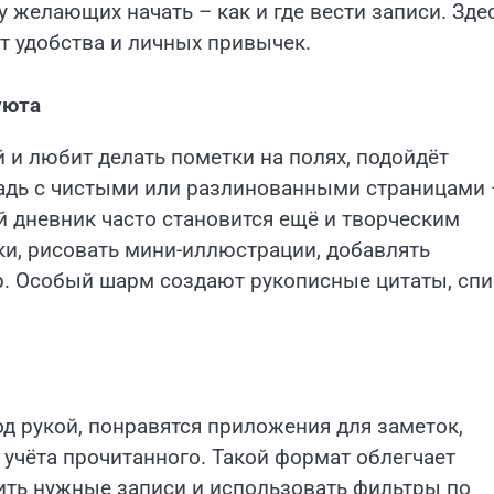
 желающих начать – как и где вести записи. Зде
от удобства и личных привычек.
уюта
й и любит делать пометки на полях, подойдёт
адь с чистыми или разлинованными страницами 
 дневник часто становится ещё и творческим
и, рисовать мини-иллюстрации, добавлять
р. Особый шарм создают рукописные цитаты, спи
од рукой, понравятся приложения для заметок,
 учёта прочитанного. Такой формат облегчает
ить нужные записи и использовать фильтры по