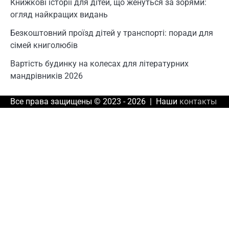
Книжкові історії для дітей, що женуться за зорями:
огляд найкращих видань
Безкоштовний проїзд дітей у транспорті: поради для
сімей книголюбів
Вартість будинку на колесах для літературних
мандрівників 2026
Все права защищены © 2023 - 2026 | Наши
контакты