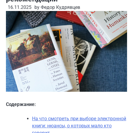
16.11.2025
by
Федор Кудрявцев
Содержание:
На что смотреть при выборе электронной
книги: нюансы, о которых мало кто
говорит