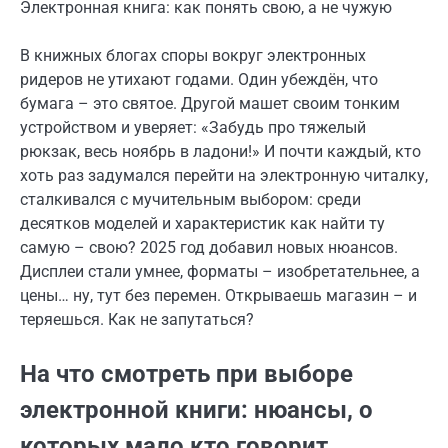
Электронная книга: как понять свою, а не чужую
В книжных блогах споры вокруг электронных
ридеров не утихают годами. Один убеждён, что
бумага – это святое. Другой машет своим тонким
устройством и уверяет: «Забудь про тяжелый
рюкзак, весь ноябрь в ладони!» И почти каждый, кто
хоть раз задумался перейти на электронную читалку,
сталкивался с мучительным выбором: среди
десятков моделей и характеристик как найти ту
самую – свою? 2025 год добавил новых нюансов.
Дисплеи стали умнее, форматы – изобретательнее, а
цены… ну, тут без перемен. Открываешь магазин – и
теряешься. Как не запутаться?
На что смотреть при выборе
электронной книги: нюансы, о
которых мало кто говорит