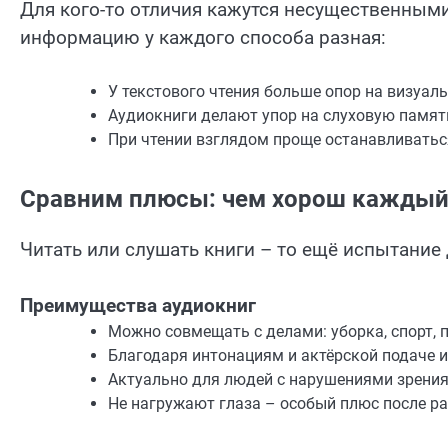
Для кого-то отличия кажутся несущественными
информацию у каждого способа разная:
У текстового чтения больше опор на визуа
Аудиокниги делают упор на слуховую память
При чтении взглядом проще останавливаться
Сравним плюсы: чем хорош каждый
Читать или слушать книги – то ещё испытание
Преимущества аудиокниг
Можно совмещать с делами: уборка, спорт,
Благодаря интонациям и актёрской подаче и
Актуально для людей с нарушениями зрения:
Не нагружают глаза – особый плюс после ра