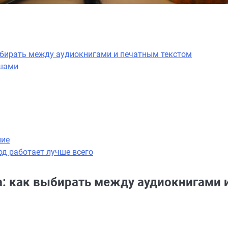
ыбирать между аудиокнигами и печатным текстом
ушами
ние
од работает лучше всего
а: как выбирать между аудиокнигами 