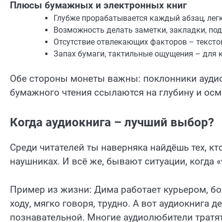
Плюсы бумажных и электронных книг
Глубже прорабатывается каждый абзац, легк
Возможность делать заметки, закладки, под
Отсутствие отвлекающих факторов – тексто
Запах бумаги, тактильные ощущения – для ко
Обе стороны монеты важны: поклонники аудио
бумажного чтения ссылаются на глубину и ос
Когда аудиокнига – лучший выбор?
Среди читателей ты наверняка найдёшь тех, кт
наушниках. И всё же, бывают ситуации, когда
Пример из жизни: Дима работает курьером, бо
ходу, мягко говоря, трудно. А вот аудиокнига д
познавательной. Многие аудиолюбители тратя