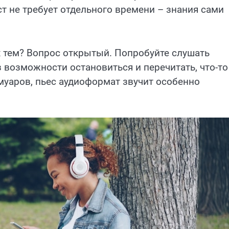
ст не требует отдельного времени – знания сами
х тем? Вопрос открытый. Попробуйте слушать
з возможности остановиться и перечитать, что-то
муаров, пьес аудиоформат звучит особенно