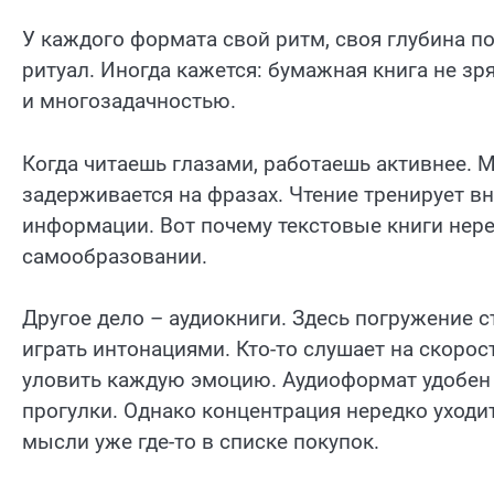
У каждого формата свой ритм, своя глубина 
ритуал. Иногда кажется: бумажная книга не зр
и многозадачностью.
Когда читаешь глазами, работаешь активнее. М
задерживается на фразах. Чтение тренирует в
информации. Вот почему текстовые книги нер
самообразовании.
Другое дело – аудиокниги. Здесь погружение ст
играть интонациями. Кто-то слушает на скорос
уловить каждую эмоцию. Аудиоформат удобен в
прогулки. Однако концентрация нередко уходит
мысли уже где-то в списке покупок.