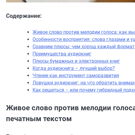
Содержание:
Живое слово против мелодии голоса: как в
Особенности восприятия: слова глазами и 
Сравним плюсы: чем хорош каждый формат
Преимущества аудиокниг
Плюсы бумажных и электронных книг
Когда аудиокнига – лучший выбор?
Чтение как инструмент саморазвития
Ловушки аудиокниг: на что обратить внима
Как решиться – или почему гибридный подх
Живое слово против мелодии голос
печатным текстом