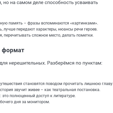
, но на самом деле способность усваивать
льную память – фразы вспоминаются «картинками».
, лучше передают характеры, нюансы речи героев.
, перечитывать сложное место, делать пометки.
 формат
 для нерешительных. Разберёмся по пунктам:
 путешествия становятся поводом прочитать лишнюю главу
стория звучит живее – как театральная постановка.
 это полноценный доступ к литературе.
бочего дня за монитором.