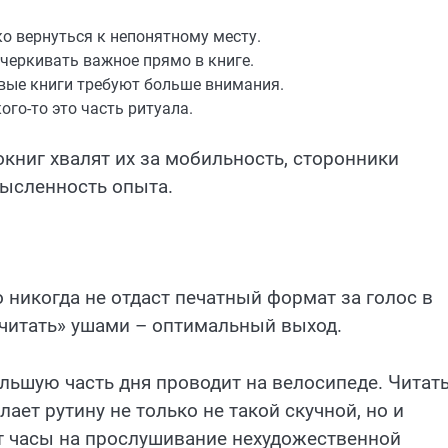
о вернуться к непонятному месту.
черкивать важное прямо в книге.
вые книги требуют больше внимания.
го-то это часть ритуала.
книг хвалят их за мобильность, сторонники
мысленность опыта.
о никогда не отдаст печатный формат за голос в
 «читать» ушами – оптимальный выход.
льшую часть дня проводит на велосипеде. Читать
елает рутину не только не такой скучной, но и
т часы на прослушивание нехудожественной