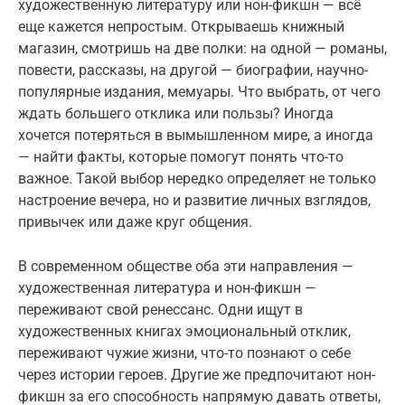
художественную литературу или нон-фикшн — всё
еще кажется непростым. Открываешь книжный
магазин, смотришь на две полки: на одной — романы,
повести, рассказы, на другой — биографии, научно-
популярные издания, мемуары. Что выбрать, от чего
ждать большего отклика или пользы? Иногда
хочется потеряться в вымышленном мире, а иногда
— найти факты, которые помогут понять что-то
важное. Такой выбор нередко определяет не только
настроение вечера, но и развитие личных взглядов,
привычек или даже круг общения.
В современном обществе оба эти направления —
художественная литература и нон-фикшн —
переживают свой ренессанс. Одни ищут в
художественных книгах эмоциональный отклик,
переживают чужие жизни, что-то познают о себе
через истории героев. Другие же предпочитают нон-
фикшн за его способность напрямую давать ответы,