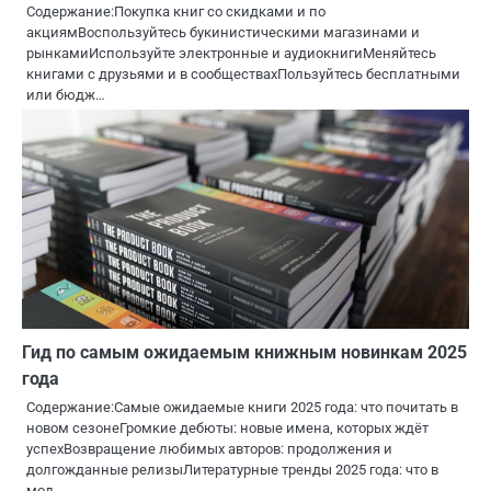
Содержание:Покупка книг со скидками и по
акциямВоспользуйтесь букинистическими магазинами и
рынкамиИспользуйте электронные и аудиокнигиМеняйтесь
книгами с друзьями и в сообществахПользуйтесь бесплатными
или бюдж…
Гид по самым ожидаемым книжным новинкам 2025
года
Содержание:Самые ожидаемые книги 2025 года: что почитать в
новом сезонеГромкие дебюты: новые имена, которых ждёт
успехВозвращение любимых авторов: продолжения и
долгожданные релизыЛитературные тренды 2025 года: что в
мод…