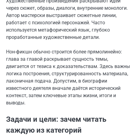
Художественные произведения раскрывают идеи
через сюжет, образы, диалоги, внутренние монологи.
Автор мастерски выстраивает сюжетные линии,
работает с психологией персонажей. Часто
используется метафорический язык, глубоко
проработанные художественные детали.
Нон-фикшн обычно строится более прямолинейно:
глава за главой раскрывает сущность темы,
двигается от тезиса к доказательствам. Здесь важны
логика построения, структурированность материала,
лаконичная подача. Допустим, в биографии
известного деятеля вначале даётся исторический
контекст, затем ключевые этапы жизни, итоги и
выводы.
Задачи и цели: зачем читать
каждую из категорий