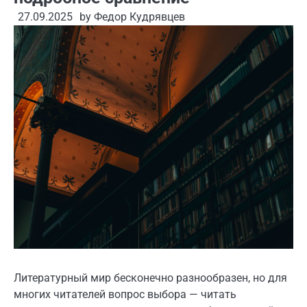
27.09.2025
by
Федор Кудрявцев
Литературный мир бесконечно разнообразен, но для
многих читателей вопрос выбора — читать