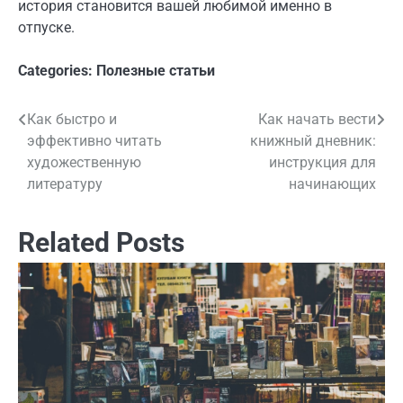
история становится вашей любимой именно в
отпуске.
Categories:
Полезные статьи
Как быстро и
Как начать вести
Навигация
эффективно читать
книжный дневник:
по
художественную
инструкция для
литературу
начинающих
записям
Related Posts