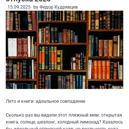
15.09.2025
by
Федор Кудрявцев
Лето и книги: идеальное совпадение
Сколько раз вы видели этот пляжный мем: открытая
книга, солнце, шезлонг, холодный лимонад? Казалось
бы, идеальный отпускной кадр, но реальность куда