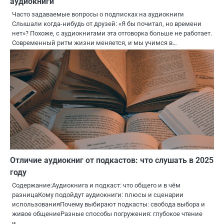
аудиокниги
Часто задаваемые вопросы о подписках на аудиокниги
Слышали когда-нибудь от друзей: «Я бы почитал, но времени
нет»? Похоже, с аудиокнигами эта отговорка больше не работает.
Современный ритм жизни меняется, и мы учимся в…
Отличие аудиокниг от подкастов: что слушать в 2025
году
Содержание:Аудиокнига и подкаст: что общего и в чём
разницаКому подойдут аудиокниги: плюсы и сценарии
использованияПочему выбирают подкасты: свобода выбора и
живое общениеРазные способы погружения: глубокое чтение
и…