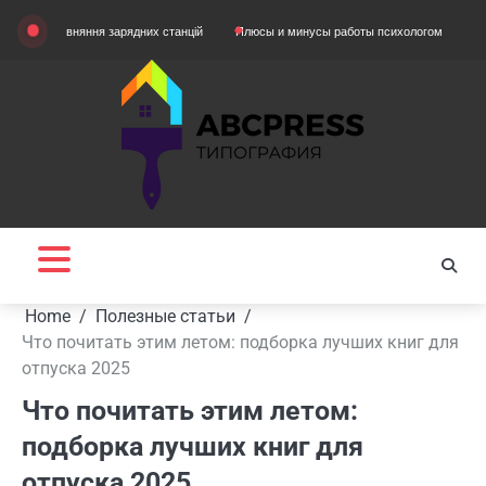
Skip
рівняння зарядних станцій
Плюсы и минусы работы психологом
Домашняя о
to
content
Home
Полезные статьи
Что почитать этим летом: подборка лучших книг для
отпуска 2025
Что почитать этим летом:
подборка лучших книг для
отпуска 2025