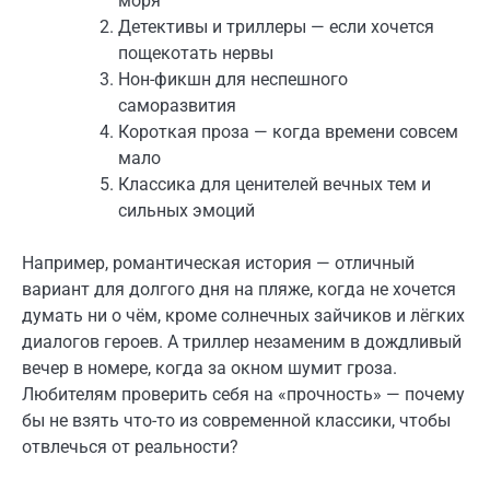
моря
Детективы и триллеры — если хочется
пощекотать нервы
Нон-фикшн для неспешного
саморазвития
Короткая проза — когда времени совсем
мало
Классика для ценителей вечных тем и
сильных эмоций
Например, романтическая история — отличный
вариант для долгого дня на пляже, когда не хочется
думать ни о чём, кроме солнечных зайчиков и лёгких
диалогов героев. А триллер незаменим в дождливый
вечер в номере, когда за окном шумит гроза.
Любителям проверить себя на «прочность» — почему
бы не взять что-то из современной классики, чтобы
отвлечься от реальности?