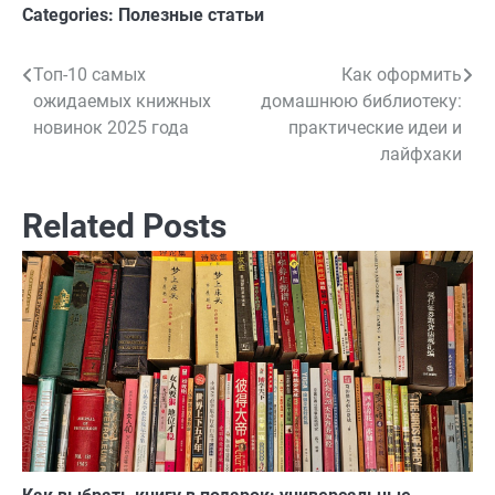
Categories:
Полезные статьи
Топ-10 самых
Как оформить
Навигация
ожидаемых книжных
домашнюю библиотеку:
по
новинок 2025 года
практические идеи и
лайфхаки
записям
Related Posts