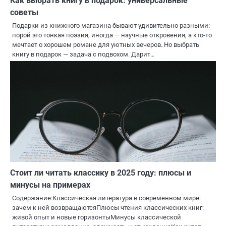
Как выбрать книгу в подарок: универсальные
советы
Подарки из книжного магазина бывают удивительно разными:
порой это тонкая поэзия, иногда — научные откровения, а кто-то
мечтает о хорошем романе для уютных вечеров. Но выбрать
книгу в подарок — задача с подвохом. Дарит…
Стоит ли читать классику в 2025 году: плюсы и
минусы на примерах
Содержание:Классическая литература в современном мире:
зачем к ней возвращаютсяПлюсы чтения классических книг:
живой опыт и новые горизонтыМинусы классической