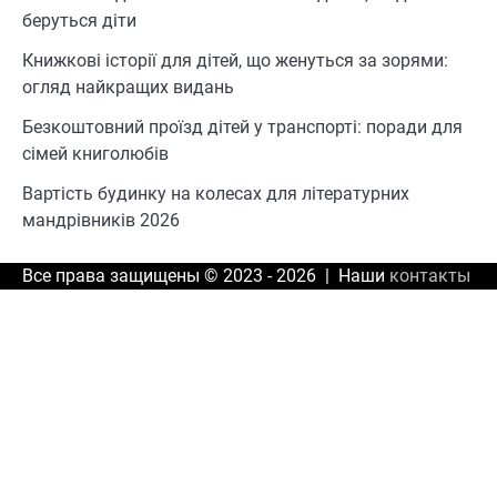
беруться діти
Книжкові історії для дітей, що женуться за зорями:
огляд найкращих видань
Безкоштовний проїзд дітей у транспорті: поради для
сімей книголюбів
Вартість будинку на колесах для літературних
мандрівників 2026
Все права защищены © 2023 - 2026 | Наши
контакты