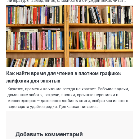
литературы: замедление, сложность и отчуждениеКак читат…
Как найти время для чтения в плотном графике:
лайфхаки для занятых
Кажется, времени на чтение всегда не хватает. Рабочие задачи,
домашние заботы, встречи, звонки, срочные переписки в
мессенджерах — даже если любишь книги, выбраться из этого
водоворота удаётся редко. День заканчиваетс…
Добавить комментарий