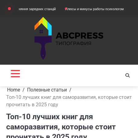
Skip
вняння зарядних станцій
Плюсы и минусы работы психологом
Домашняя оде
to
content
Home
Полезные статьи
Топ-10 лучших книг для саморазвития, которые стоит
прочитать в 2025 году
Топ-10 лучших книг для
саморазвития, которые стоит
прочитать в 2025 году