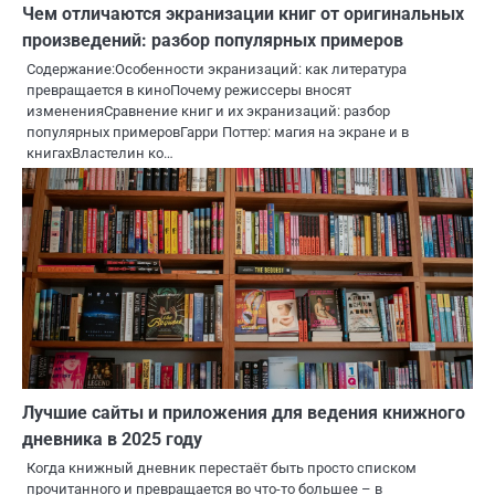
Чем отличаются экранизации книг от оригинальных
произведений: разбор популярных примеров
Содержание:Особенности экранизаций: как литература
превращается в киноПочему режиссеры вносят
измененияСравнение книг и их экранизаций: разбор
популярных примеровГарри Поттер: магия на экране и в
книгахВластелин ко…
Лучшие сайты и приложения для ведения книжного
дневника в 2025 году
Когда книжный дневник перестаёт быть просто списком
прочитанного и превращается во что-то большее – в