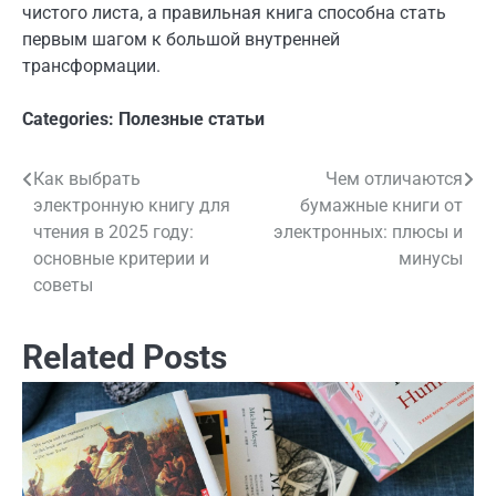
чистого листа, а правильная книга способна стать
первым шагом к большой внутренней
трансформации.
Categories:
Полезные статьи
Как выбрать
Чем отличаются
Навигация
электронную книгу для
бумажные книги от
по
чтения в 2025 году:
электронных: плюсы и
основные критерии и
минусы
записям
советы
Related Posts