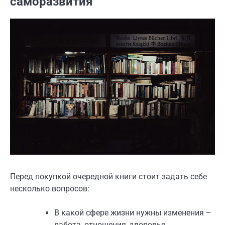
саморазвития
Перед покупкой очередной книги стоит задать себе
несколько вопросов:
В какой сфере жизни нужны изменения –
работа, отношения, здоровье,