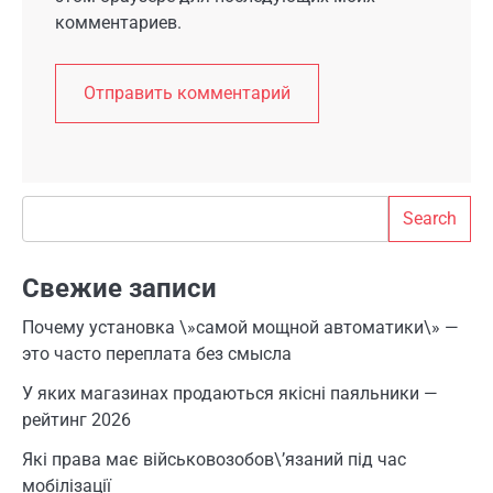
комментариев.
Search
Search
Свежие записи
Почему установка \»самой мощной автоматики\» —
это часто переплата без смысла
У яких магазинах продаються якісні паяльники —
рейтинг 2026
Які права має військовозобов\’язаний під час
мобілізації