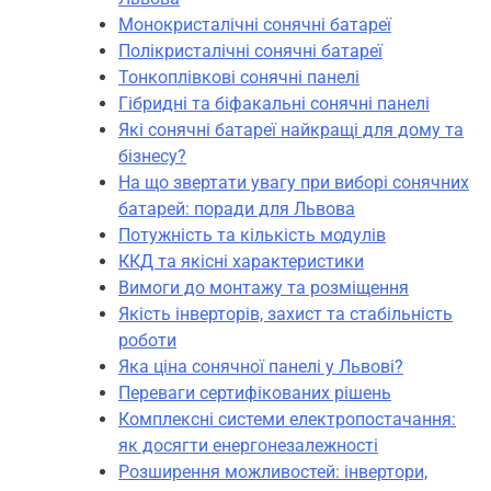
Монокристалічні сонячні батареї
Полікристалічні сонячні батареї
Тонкоплівкові сонячні панелі
Гібридні та біфакальні сонячні панелі
Які сонячні батареї найкращі для дому та
бізнесу?
На що звертати увагу при виборі сонячних
батарей: поради для Львова
Потужність та кількість модулів
ККД та якісні характеристики
Вимоги до монтажу та розміщення
Якість інверторів, захист та стабільність
роботи
Яка ціна сонячної панелі у Львові?
Переваги сертифікованих рішень
Комплексні системи електропостачання:
як досягти енергонезалежності
Розширення можливостей: інвертори,