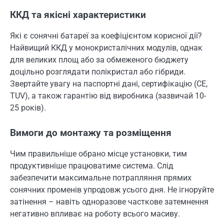
ККД та якісні характеристики
Які є сонячні батареї за коефіцієнтом корисної дії?
Найвищий ККД у монокристалічних модулів, однак
для великих площ або за обмеженого бюджету
доцільно розглядати полікристал або гібриди.
Звертайте увагу на паспортні дані, сертифікацію (CE,
TUV), а також гарантію від виробника (зазвичай 10-
25 років).
Вимоги до монтажу та розміщення
Чим правильніше обрано місце установки, тим
продуктивніше працюватиме система. Слід
забезпечити максимальне потрапляння прямих
сонячних променів упродовж усього дня. Не ігноруйте
затінення – навіть одноразове часткове затемнення
негативно впливає на роботу всього масиву.