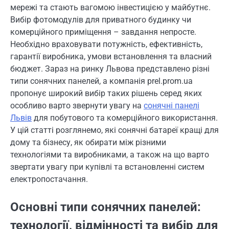
мережі та стають вагомою інвестицією у майбутнє.
Вибір фотомодулів для приватного будинку чи
комерційного приміщення – завдання непросте.
Необхідно враховувати потужність, ефективність,
гарантії виробника, умови встановлення та власний
бюджет. Зараз на ринку Львова представлено різні
типи сонячних панелей, а компанія prel.prom.ua
пропонує широкий вибір таких рішень серед яких
особливо варто звернути увагу на
сонячні панелі
Львів
для побутового та комерційного використання.
У цій статті розглянемо, які сонячні батареї кращі для
дому та бізнесу, як обирати між різними
технологіями та виробниками, а також на що варто
звертати увагу при купівлі та встановленні систем
електропостачання.
Основні типи сонячних панелей:
технології, відмінності та вибір для