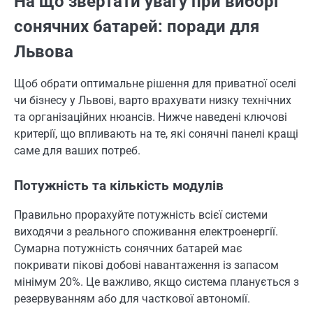
На що звертати увагу при виборі
сонячних батарей: поради для
Львова
Щоб обрати оптимальне рішення для приватної оселі
чи бізнесу у Львові, варто врахувати низку технічних
та організаційних нюансів. Нижче наведені ключові
критерії, що впливають на те, які сонячні панелі кращі
саме для ваших потреб.
Потужність та кількість модулів
Правильно прорахуйте потужність всієї системи
виходячи з реального споживання електроенергії.
Сумарна потужність сонячних батарей має
покривати пікові добові навантаження із запасом
мінімум 20%. Це важливо, якщо система планується з
резервуванням або для часткової автономії.