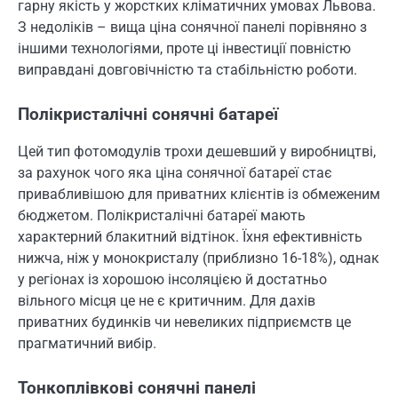
гарну якість у жорстких кліматичних умовах Львова.
З недоліків – вища ціна сонячної панелі порівняно з
іншими технологіями, проте ці інвестиції повністю
виправдані довговічністю та стабільністю роботи.
Полікристалічні сонячні батареї
Цей тип фотомодулів трохи дешевший у виробництві,
за рахунок чого яка ціна сонячної батареї стає
привабливішою для приватних клієнтів із обмеженим
бюджетом. Полікристалічні батареї мають
характерний блакитний відтінок. Їхня ефективність
нижча, ніж у монокристалу (приблизно 16-18%), однак
у регіонах із хорошою інсоляцією й достатньо
вільного місця це не є критичним. Для дахів
приватних будинків чи невеликих підприємств це
прагматичний вибір.
Тонкоплівкові сонячні панелі