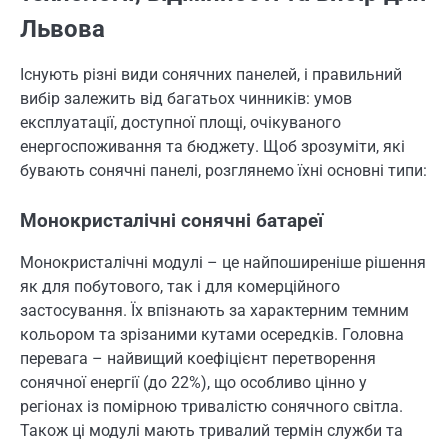
Львова
Існують різні види сонячних панелей, і правильний
вибір залежить від багатьох чинників: умов
експлуатації, доступної площі, очікуваного
енергоспоживання та бюджету. Щоб зрозуміти, які
бувають сонячні панелі, розглянемо їхні основні типи:
Монокристалічні сонячні батареї
Монокристалічні модулі – це найпоширеніше рішення
як для побутового, так і для комерційного
застосування. Їх впізнають за характерним темним
кольором та зрізаними кутами осередків. Головна
перевага – найвищий коефіцієнт перетворення
сонячної енергії (до 22%), що особливо цінно у
регіонах із помірною тривалістю сонячного світла.
Також ці модулі мають тривалий термін служби та