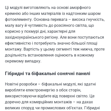
Ці модулі виготовляють на основі аморфного
кремнію або інших матеріалів із надтонким шаром
фотоелементу. Основна перевага – висока гнучкість,
малу вагу й чутливість до розсіяного світла, що
корисно у похмурі дні, характерні для
західноукраїнського регіону. Але вони поступаються
ефективністю і потребують значно більшої площі
монтажу. Вартість у цьому сегменті теж нижча, проте
доцільність встановлення оцінюють в кожному
окремому випадку.
Гібридні та біфакальні сонячні панелі
Новітні розробки – біфакальні модулі, які здатні
виробляти електроенергію з обох сторін,
використовуючи відбите від поверхні світло. Це
доречно для комерційних монтажів – на дахах
великих споруд чи промислових об’єктах. Гібридні