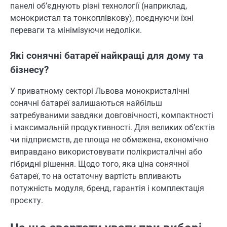
панелі об’єднують різні технології (наприклад,
монокристал та тонкоплівкову), поєднуючи їхні
переваги та мінімізуючи недоліки.
Які сонячні батареї найкращі для дому та
бізнесу?
У приватному секторі Львова монокристалічні
сонячні батареї залишаються найбільш
затребуваними завдяки довговічності, компактності
і максимальній продуктивності. Для великих об’єктів
чи підприємств, де площа не обмежена, економічно
виправдано використовувати полікристалічні або
гібридні рішення. Щодо того, яка ціна сонячної
батареї, то на остаточну вартість впливають
потужність модуля, бренд, гарантія і комплектація
проєкту.