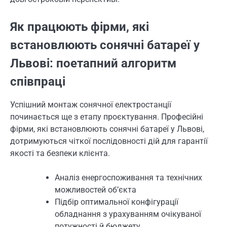
Як працюють фірми, які
встановлюють сонячні батареї у
Львові: поетапний алгоритм
співпраці
Успішний монтаж сонячної електростанції
починається ще з етапу проєктування. Професійні
фірми, які встановлюють сонячні батареї у Львові,
дотримуються чіткої послідовності дій для гарантії
якості та безпеки клієнта.
Аналіз енергоспоживання та технічних
можливостей об’єкта
Підбір оптимальної конфігурації
обладнання з урахуванням очікуваної
потужності й бюджету