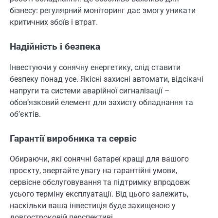
бізнесу: регулярний моніторинг дає змогу уникати
критичних збоїв і втрат.
Надійність і безпека
Інвестуючи у сонячну енергетику, слід ставити
безпеку понад усе. Якісні захисні автомати, відсікачі
напруги та системи аварійної сигналізації –
обов’язковий елемент для захисту обладнання та
об’єктів.
Гарантії виробника та сервіс
Обираючи, які сонячні батареї кращі для вашого
проєкту, звертайте увагу на гарантійні умови,
сервісне обслуговування та підтримку впродовж
усього терміну експлуатації. Від цього залежить,
наскільки ваша інвестиція буде захищеною у
довгостроковій перспективі.