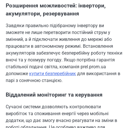
Розширення можливостей: інвертори,
акумулятори, резервування
Завдяки правильно підібраному інвертору ви
зможете не лише перетворити постійний струм у
змінний, а й підключати живлення до мережі або
працювати в автономному режимі. Встановлення
акумуляторів забезпечує безперебійну роботу техніки
вночі та у похмуру погоду. Якщо потрібна гарантія
стабільної подачі світла, компанія prel.prom.ua
допоможе
купити безперебійник
для використання в
парі з сонячною станцією.
Віддалений моніторинг та керування
Сучасні системи дозволяють контролювати
виробіток та споживання енергії через мобільні
додатки, що дає змогу вчасно реагувати на зміни в
роботі обладнання. Це особливо важливо для