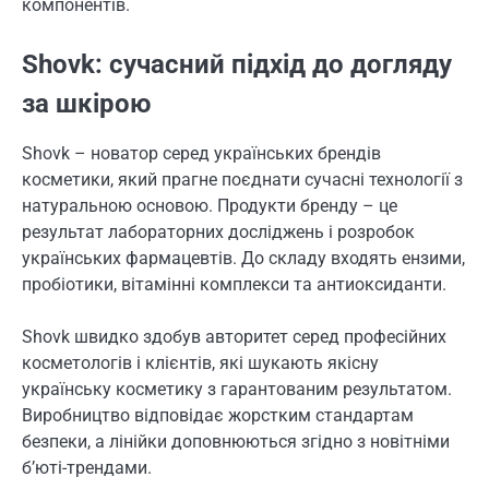
компонентів.
Shovk: сучасний підхід до догляду
за шкірою
Shovk – новатор серед українських брендів
косметики, який прагне поєднати сучасні технології з
натуральною основою. Продукти бренду – це
результат лабораторних досліджень і розробок
українських фармацевтів. До складу входять ензими,
пробіотики, вітамінні комплекси та антиоксиданти.
Shovk швидко здобув авторитет серед професійних
косметологів і клієнтів, які шукають якісну
українську косметику з гарантованим результатом.
Виробництво відповідає жорстким стандартам
безпеки, а лінійки доповнюються згідно з новітніми
б’юті-трендами.