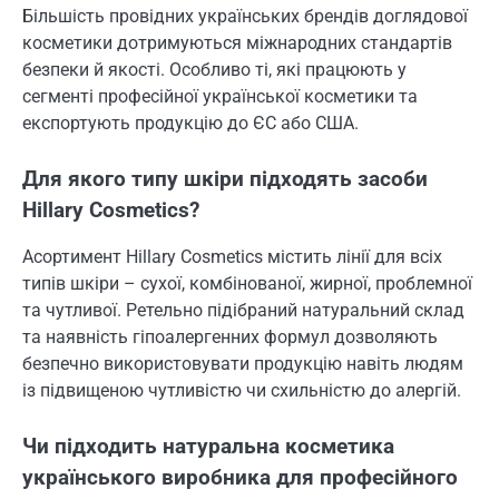
Більшість провідних українських брендів доглядової
косметики дотримуються міжнародних стандартів
безпеки й якості. Особливо ті, які працюють у
сегменті професійної української косметики та
експортують продукцію до ЄС або США.
Для якого типу шкіри підходять засоби
Hillary Cosmetics?
Асортимент Hillary Cosmetics містить лінії для всіх
типів шкіри – сухої, комбінованої, жирної, проблемної
та чутливої. Ретельно підібраний натуральний склад
та наявність гіпоалергенних формул дозволяють
безпечно використовувати продукцію навіть людям
із підвищеною чутливістю чи схильністю до алергій.
Чи підходить натуральна косметика
українського виробника для професійного