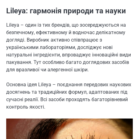
Lileya: гармонія природи та науки
Lileya – один із тих брендів, що зосереджуються на
безпечному, ефективному й водночас делікатному
догляді. Виробник активно співпрацює з
українськими лабораторіями, досліджує нові
натуральні інгредієнти, впроваджує інноваційні види
пакування. Тут особливо багато доглядових засобів
для вразливої чи алергенної шкіри.
Основна ідея Lileya – поєднання передових наукових
досягнень та традиційних формул, адаптованих під
сучасні реалії. Всі засоби проходять багаторівневий
контроль якості.