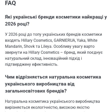
FAQ
Які українські бренди косметики найкращі у
2026 році?
У 2026 році до топу українських брендів косметики
входять Hillary Cosmetics, GARNIERUA, Yaka, White
Mandarin, Shovk та Lileya. Особливу увагу варто
звернути на Hillary Cosmetics – бренд, який поєднує
натуральний склад, інноваційний підхід і
підтверджену ефективність.
Чим відрізняється натуральна косметика
українського виробництва від
загальносвітових брендів?
Натуральна косметика українського виробництва
вирізняється екологічністю, високою якістю