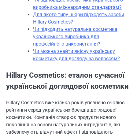
виробника міжнародним стандартам?
Для якого типу шкіри підходять засоби
Hillary Cosmetics?
Чи підходить натуральна косметика
українського виробника для
професійного використання?
Чи можна знайти якісну українську
косметику для догляду за волоссям?
Hillary Cosmetics: еталон сучасної
української доглядової косметики
Hillary Cosmetics вже кілька років упевнено очолює
рейтинги серед українських брендів доглядової
косметики. Компанія створює продукти нового
покоління на основі натуральних інгредієнтів, які
забезпечують відчутний ефект і відповідають