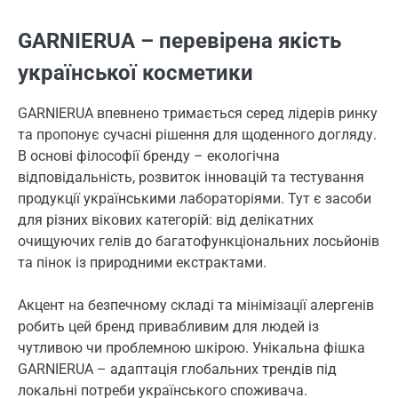
GARNIERUA – перевірена якість
української косметики
GARNIERUA впевнено тримається серед лідерів ринку
та пропонує сучасні рішення для щоденного догляду.
В основі філософії бренду – екологічна
відповідальність, розвиток інновацій та тестування
продукції українськими лабораторіями. Тут є засоби
для різних вікових категорій: від делікатних
очищуючих гелів до багатофункціональних лосьйонів
та пінок із природними екстрактами.
Акцент на безпечному складі та мінімізації алергенів
робить цей бренд привабливим для людей із
чутливою чи проблемною шкірою. Унікальна фішка
GARNIERUA – адаптація глобальних трендів під
локальні потреби українського споживача.