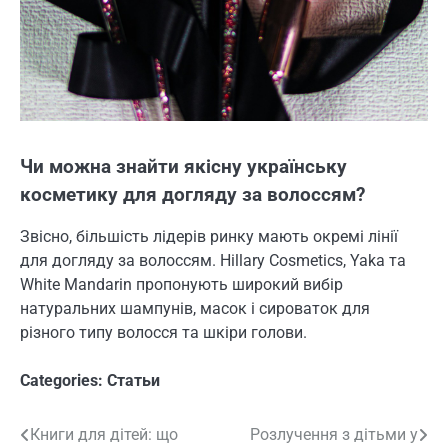
Чи можна знайти якісну українську
косметику для догляду за волоссям?
Звісно, більшість лідерів ринку мають окремі лінії
для догляду за волоссям. Hillary Cosmetics, Yaka та
White Mandarin пропонують широкий вибір
натуральних шампунів, масок і сироваток для
різного типу волосся та шкіри голови.
Categories:
Статьи
Книги для дітей: що
Розлучення з дітьми у
Навигация