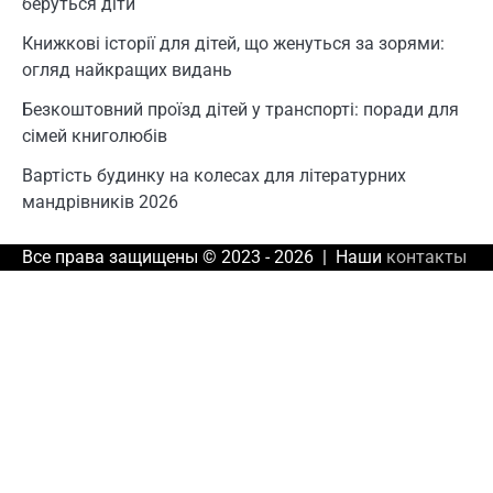
беруться діти
Книжкові історії для дітей, що женуться за зорями:
огляд найкращих видань
Безкоштовний проїзд дітей у транспорті: поради для
сімей книголюбів
Вартість будинку на колесах для літературних
мандрівників 2026
Все права защищены © 2023 - 2026 | Наши
контакты