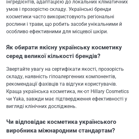
інгредієнтів, адаптацією до локальних кліматичних
умов і прозорістю складу. Українські бренди
косметики часто використовують регіональні
рослини і трави, що робить засоби унікальними й
особливо ефективними для місцевої шкіри.
Як обирати якісну українську косметику
серед великої кількості брендів?
Звертайте увагу на сертифікати якості, прозорість
складу, наявність гіпоалергенних компонентів,
рекомендації фахівців та відгуки користувачів.
Краща українська косметика, як-от Hillary Cosmetics
чи Yaka, завжди має підтвердження ефективності у
вигляді клінічних досліджень.
Чи відповідає косметика українського
виробника міжнародним стандартам?