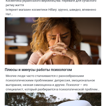
Косметика українського виробництва: переваги для сучасного
ритму життя
Інтернет магазин косметики Hillary: зручно, швидко, впевнено
Нат…
Плюсы и минусы работы психологом
Многие люди часто сталкиваются с разнообразными
психологическими проблемами: депрессия, эмоциональное
выгорание, низкая самооценка и другие. Психолог – это
специалист, который разбирается в психологической проблем…