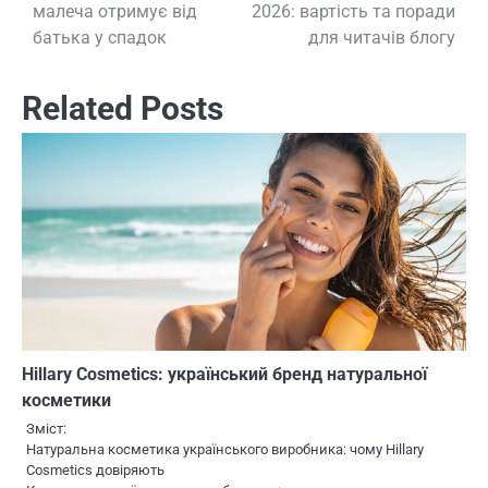
малеча отримує від
2026: вартість та поради
по
батька у спадок
для читачів блогу
записям
Related Posts
Hillary Cosmetics: український бренд натуральної
косметики
Зміст:
Натуральна косметика українського виробника: чому Hillary
Cosmetics довіряють