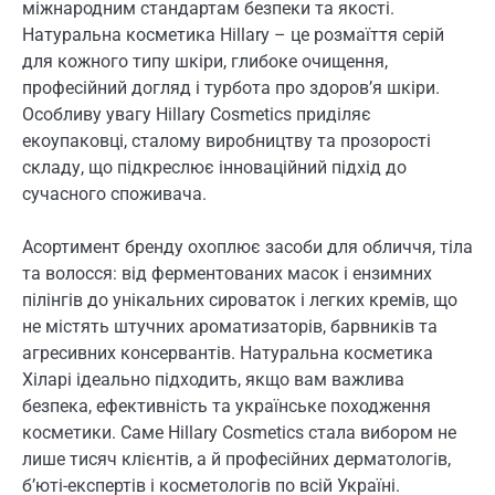
міжнародним стандартам безпеки та якості.
Натуральна косметика Hillary – це розмаїття серій
для кожного типу шкіри, глибоке очищення,
професійний догляд і турбота про здоров’я шкіри.
Особливу увагу Hillary Cosmetics приділяє
екоупаковці, сталому виробництву та прозорості
складу, що підкреслює інноваційний підхід до
сучасного споживача.
Асортимент бренду охоплює засоби для обличчя, тіла
та волосся: від ферментованих масок і ензимних
пілінгів до унікальних сироваток і легких кремів, що
не містять штучних ароматизаторів, барвників та
агресивних консервантів. Натуральна косметика
Хіларі ідеально підходить, якщо вам важлива
безпека, ефективність та українське походження
косметики. Саме Hillary Cosmetics стала вибором не
лише тисяч клієнтів, а й професійних дерматологів,
б’юті-експертів і косметологів по всій Україні.