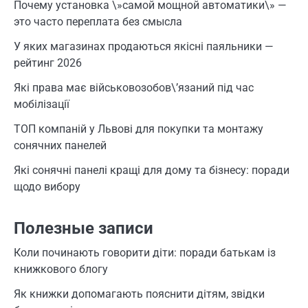
Почему установка \»самой мощной автоматики\» —
это часто переплата без смысла
У яких магазинах продаються якісні паяльники —
рейтинг 2026
Які права має військовозобов\’язаний під час
мобілізації
ТОП компаній у Львові для покупки та монтажу
сонячних панелей
Які сонячні панелі кращі для дому та бізнесу: поради
щодо вибору
Полезные записи
Коли починають говорити діти: поради батькам із
книжкового блогу
Як книжки допомагають пояснити дітям, звідки