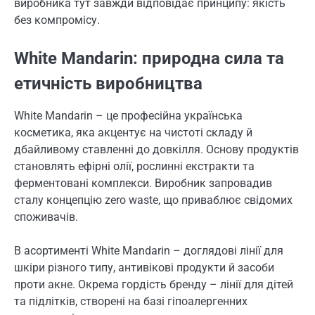
виробника тут завжди відповідає принципу: якість
без компромісу.
White Mandarin: природна сила та
етичність виробництва
White Mandarin – це професійна українська
косметика, яка акцентує на чистоті складу й
дбайливому ставленні до довкілля. Основу продуктів
становлять ефірні олії, рослинні екстракти та
ферментовані комплекси. Виробник запровадив
сталу концепцію zero waste, що приваблює свідомих
споживачів.
В асортименті White Mandarin – доглядові лінії для
шкіри різного типу, антивікові продукти й засоби
проти акне. Окрема гордість бренду – лінії для дітей
та підлітків, створені на базі гіпоалергенних