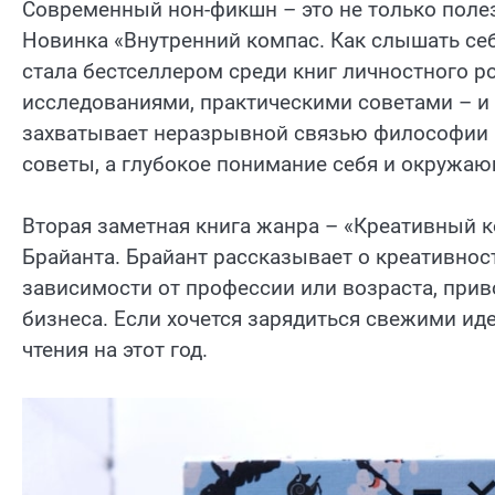
Современный нон-фикшн – это не только поле
Новинка «Внутренний компас. Как слышать се
стала бестселлером среди книг личностного р
исследованиями, практическими советами – и 
захватывает неразрывной связью философии и 
советы, а глубокое понимание себя и окружаю
Вторая заметная книга жанра – «Креативный 
Брайанта. Брайант рассказывает о креативност
зависимости от профессии или возраста, приво
бизнеса. Если хочется зарядиться свежими ид
чтения на этот год.