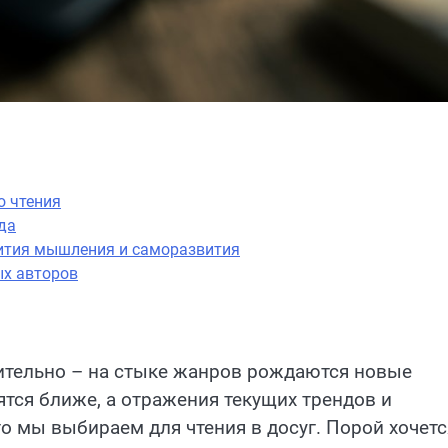
о чтения
да
ития мышления и саморазвития
ых авторов
ительно – на стыке жанров рождаются новые
тся ближе, а отражения текущих трендов и
о мы выбираем для чтения в досуг. Порой хочетс