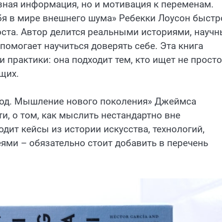
зная информация, но и мотивация к переменам.
бя в мире внешнего шума» Ребекки Лоусон быстр
оста. Автор делится реальными историями, науч
помогает научиться доверять себе. Эта книга
практики: она подходит тем, кто ищет не просто
щих.
код. Мышление нового поколения» Джеймса
и, о том, как мыслить нестандартно вне
дит кейсы из истории искусства, технологий,
еями – обязательно стоит добавить в перечень