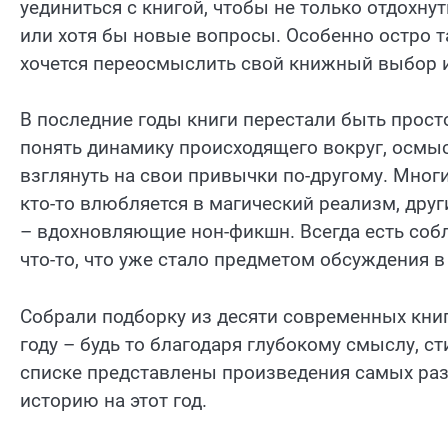
уединиться с книгой, чтобы не только отдохнут
или хотя бы новые вопросы. Особенно остро та
хочется переосмыслить свой книжный выбор и
В последние годы книги перестали быть прост
понять динамику происходящего вокруг, осмы
взглянуть на свои привычки по-другому. Мног
кто-то влюбляется в магический реализм, др
– вдохновляющие нон-фикшн. Всегда есть собл
что-то, что уже стало предметом обсуждения в
Собрали подборку из десяти современных книг
году – будь то благодаря глубокому смыслу, 
списке представлены произведения самых ра
историю на этот год.