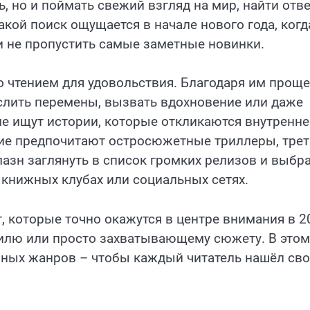
ь, но и поймать свежий взгляд на мир, найти отв
кой поиск ощущается в начале нового года, когд
 не пропустить самые заметные новинки.
о чтением для удовольствия. Благодаря им проще
слить перемены, вызвать вдохновение или даже
ие ищут истории, которые откликаются внутренне
угие предпочитают остросюжетные триллеры, тре
азн заглянуть в список громких релизов и выбр
 книжных клубах или социальных сетях.
, которые точно окажутся в центре внимания в 2
стилю или просто захватывающему сюжету. В этом
зных жанров – чтобы каждый читатель нашёл св