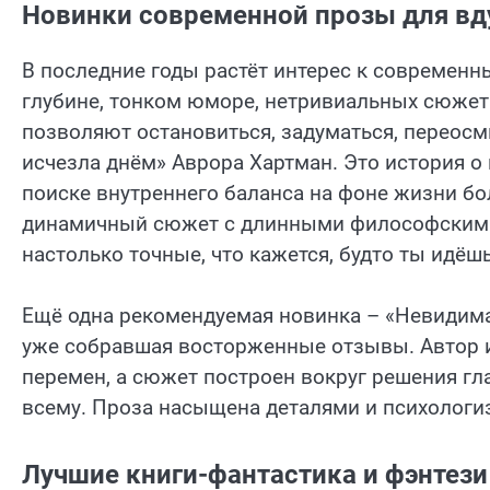
Новинки современной прозы для вд
В последние годы растёт интерес к современн
глубине, тонком юморе, нетривиальных сюжетн
позволяют остановиться, задуматься, переосмы
исчезла днём» Аврора Хартман. Это история о
поиске внутреннего баланса на фоне жизни бо
динамичный сюжет с длинными философскими
настолько точные, что кажется, будто ты идёш
Ещё одна рекомендуемая новинка – «Невидима
уже собравшая восторженные отзывы. Автор и
перемен, а сюжет построен вокруг решения гл
всему. Проза насыщена деталями и психологи
Лучшие книги-фантастика и фэнтези