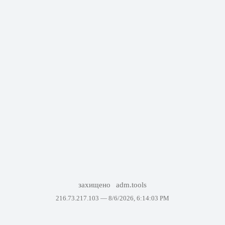
захищено
adm.tools
216.73.217.103 —
8/6/2026, 6:14:03 PM