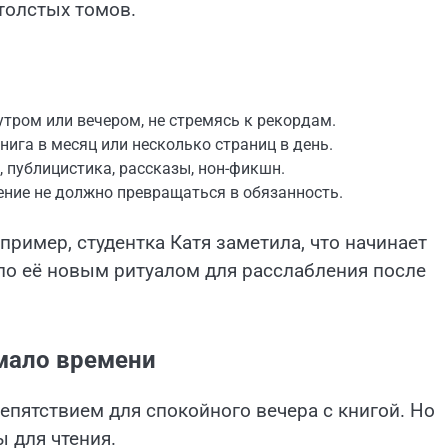
толстых томов.
утром или вечером, не стремясь к рекордам.
книга в месяц или несколько страниц в день.
 публицистика, рассказы, нон-фикшн.
тение не должно превращаться в обязанность.
ример, студентка Катя заметила, что начинает
ало её новым ритуалом для расслабления после
 мало времени
пятствием для спокойного вечера с книгой. Но
 для чтения.