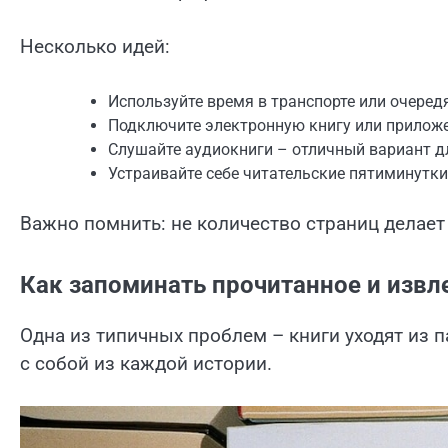
Несколько идей:
Используйте время в транспорте или очередя
Подключите электронную книгу или приложе
Слушайте аудиокниги – отличный вариант д
Устраивайте себе читательские пятиминутки 
Важно помнить: не количество страниц делает
Как запоминать прочитанное и извл
Одна из типичных проблем – книги уходят из пам
с собой из каждой истории.