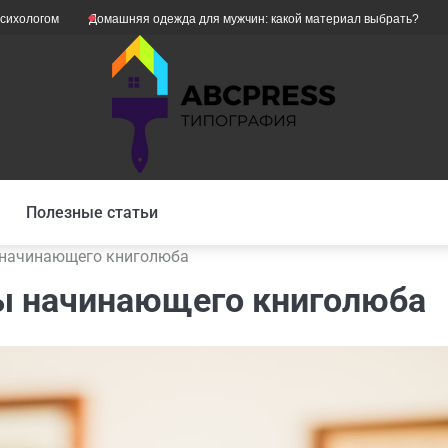
Домашняя одежда для мужчин: какой материал выбрать?
Як уникну
Полезные статьи
 начинающего книголюба
ы начинающего книголюба