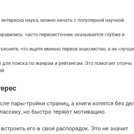
 интересна наука, можно начать с популярной научной
нравились: часто первоисточник оказывается глубже и
бъясните, что ищете именно первое знакомство, а не «лучше
 для поиска по жанрам и рейтингам. Это помогает отсечь
ей.
терес
сле пары-тройки страниц, а книги копятся без де
лассику, но быстро теряют мотивацию.
 встроить его в свой распорядок. Это не значит