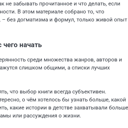
ак не забывать прочитанное и что делать, если
ости. В этом материале собрано то, что
 – без догматизма и формул, только живой опыт
с чего начать
ерянность среди множества жанров, авторов и
кажутся слишком общими, а списки лучших
ять, что выбор книги всегда субъективен.
тересно, о чём хотелось бы узнать больше, какой
ть, какие истории в детстве захватывали больш
рамы или рассуждения о жизни.