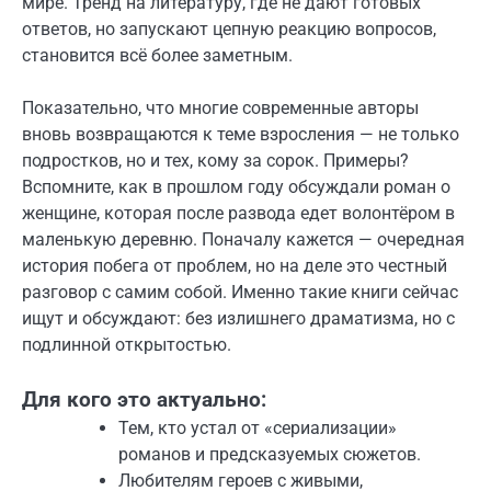
мире. Тренд на литературу, где не дают готовых
ответов, но запускают цепную реакцию вопросов,
становится всё более заметным.
Показательно, что многие современные авторы
вновь возвращаются к теме взросления — не только
подростков, но и тех, кому за сорок. Примеры?
Вспомните, как в прошлом году обсуждали роман о
женщине, которая после развода едет волонтёром в
маленькую деревню. Поначалу кажется — очередная
история побега от проблем, но на деле это честный
разговор с самим собой. Именно такие книги сейчас
ищут и обсуждают: без излишнего драматизма, но с
подлинной открытостью.
Для кого это актуально:
Тем, кто устал от «сериализации»
романов и предсказуемых сюжетов.
Любителям героев с живыми,