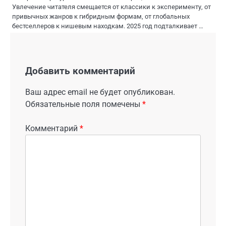
Увлечение читателя смещается от классики к эксперименту, от
привычных жанров к гибридным формам, от глобальных
бестселлеров к нишевым находкам. 2025 год подталкивает …
Добавить комментарий
Ваш адрес email не будет опубликован.
Обязательные поля помечены
*
Комментарий
*