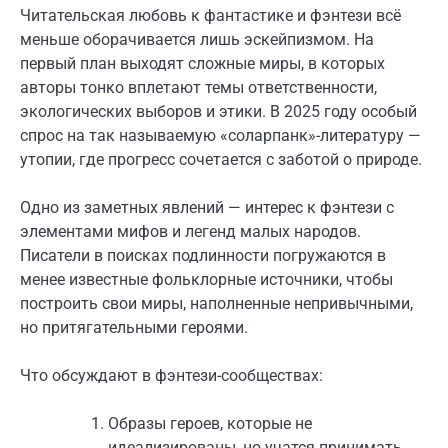
Читательская любовь к фантастике и фэнтези всё
меньше оборачивается лишь эскейпизмом. На
первый план выходят сложные миры, в которых
авторы тонко вплетают темы ответственности,
экологических выборов и этики. В 2025 году особый
спрос на так называемую «соларпанк»-литературу —
утопии, где прогресс сочетается с заботой о природе.
Одно из заметных явлений — интерес к фэнтези с
элементами мифов и легенд малых народов.
Писатели в поисках подлинности погружаются в
менее известные фольклорные источники, чтобы
построить свои миры, наполненные непривычными,
но притягательными героями.
Что обсуждают в фэнтези-сообществах:
Образы героев, которые не
идеализированы, но учатся принимать