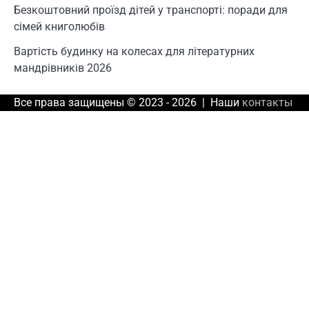
Безкоштовний проїзд дітей у транспорті: поради для
сімей книголюбів
Вартість будинку на колесах для літературних
мандрівників 2026
Все права защищены © 2023 - 2026 | Наши
контакты