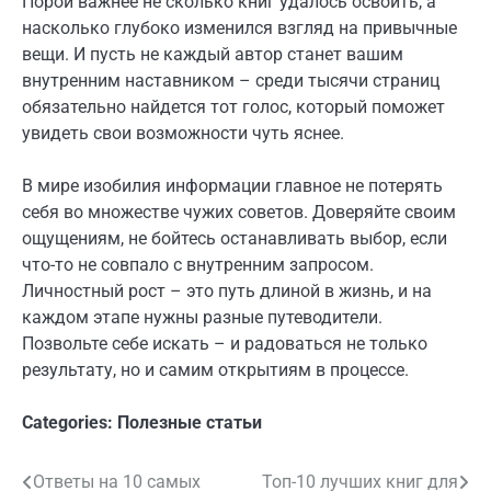
Порой важнее не сколько книг удалось освоить, а
насколько глубоко изменился взгляд на привычные
вещи. И пусть не каждый автор станет вашим
внутренним наставником – среди тысячи страниц
обязательно найдется тот голос, который поможет
увидеть свои возможности чуть яснее.
В мире изобилия информации главное не потерять
себя во множестве чужих советов. Доверяйте своим
ощущениям, не бойтесь останавливать выбор, если
что-то не совпало с внутренним запросом.
Личностный рост – это путь длиной в жизнь, и на
каждом этапе нужны разные путеводители.
Позвольте себе искать – и радоваться не только
результату, но и самим открытиям в процессе.
Categories:
Полезные статьи
Ответы на 10 самых
Топ-10 лучших книг для
Навигация