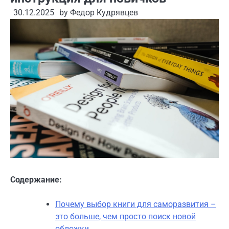
30.12.2025
by
Федор Кудрявцев
Содержание:
Почему выбор книги для саморазвития –
это больше, чем просто поиск новой
обложки