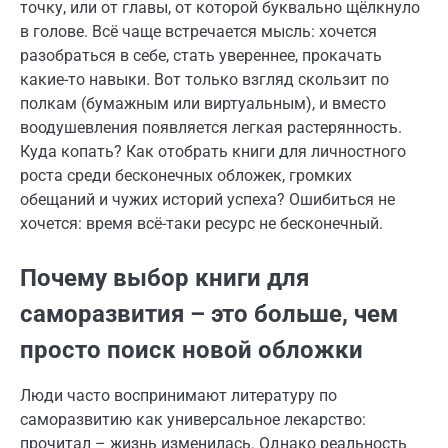
точку, или от главы, от которой буквально щёлкнуло
в голове. Всё чаще встречается мысль: хочется
разобраться в себе, стать увереннее, прокачать
какие-то навыки. Вот только взгляд скользит по
полкам (бумажным или виртуальным), и вместо
воодушевления появляется легкая растерянность.
Куда копать? Как отобрать книги для личностного
роста среди бесконечных обложек, громких
обещаний и чужих историй успеха? Ошибиться не
хочется: время всё-таки ресурс не бесконечный.
Почему выбор книги для
саморазвития – это больше, чем
просто поиск новой обложки
Люди часто воспринимают литературу по
саморазвитию как универсальное лекарство:
прочитал – жизнь изменилась. Однако реальность