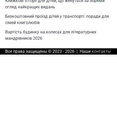
Книжкові історії для дітей, що женуться за зорями:
огляд найкращих видань
Безкоштовний проїзд дітей у транспорті: поради для
сімей книголюбів
Вартість будинку на колесах для літературних
мандрівників 2026
Все права защищены © 2023 - 2026 | Наши
контакты