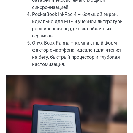
батареи и экосистемы с мощной
синхронизацией.
PocketBook InkPad 4 – большой экран,
идеально для PDF и учебной литературы,
расширенная поддержка облачных
сервисов.
Onyx Boox Palma – компактный форм-
фактор смартфона, идеален для чтения
на бегу, быстрый процессор и глубокая
кастомизация.