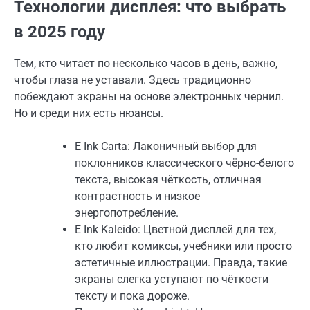
Технологии дисплея: что выбрать
в 2025 году
Тем, кто читает по несколько часов в день, важно,
чтобы глаза не уставали. Здесь традиционно
побеждают экраны на основе электронных чернил.
Но и среди них есть нюансы.
E Ink Carta: Лаконичный выбор для
поклонников классического чёрно-белого
текста, высокая чёткость, отличная
контрастность и низкое
энергопотребление.
E Ink Kaleido: Цветной дисплей для тех,
кто любит комиксы, учебники или просто
эстетичные иллюстрации. Правда, такие
экраны слегка уступают по чёткости
тексту и пока дороже.