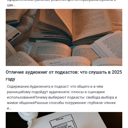
цве…
Отличие аудиокниг от подкастов: что слушать в 2025
году
Содержание:Аудиокнига и подкаст: что общего и в чём
разницаКому подойдут аудиокниги: плюсы и сценарии
использованияПочему выбирают подкасты: свобода выбора и
живое общениеРазные способы погружения: глубокое чтение
и…