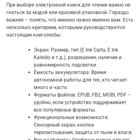
При выборе электронной книги для чтения важно не
гнаться за модой или красивой упаковкой. Гораздо
важнее – понять, что именно нужно именно вам. Есть
несколько критериев, которыми руководствуются
настоящие книголюбы:
Экран: Размер, тип (E Ink Carta, E Ink
Kaleido и т.д.), разрешение, наличие и
равномерность подсветки.
Ёмкость аккумулятора: Время
автономной работы для тех, кто читает
много и часто.
Форматы файлов: EPUB, FB2, MOBI, PDF –
удобно, если устройство поддерживает
все популярные форматы.
Функциональные возможности:
Сенсорный экран, кнопки
перелистывания, защита от пыли и влаги.
Вес и габариты: Особенно важно для тех,