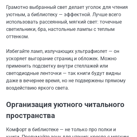
Грамотно выбранный свет делает уголок для чтения
уютным, а библиотеку — эффектной. Лучше всего
использовать рассеянный, мягкий свет: точечные
светильники, бра, настольные лампы с теплым
оттенком.
Избегайте ламп, излучающих ультрафиолет — он
ускоряет выгорание страниц и обложек. Можно
применить подсветку внутри стеллажей или
светодиодные ленточки — так книги будут видны
даже в вечернее время, но не подвержены прямому
воздействию яркого света.
Организация уютного читального
пространства
Комфорт в библиотеке — не только про полки и
книги. Продумайте зону для чтения: кресло с мягким