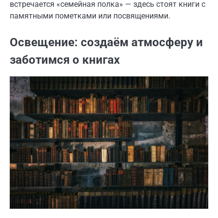
встречается «семейная полка» — здесь стоят книги с
памятными пометками или посвящениями.
Освещение: создаём атмосферу и
заботимся о книгах