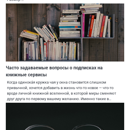
Часто задаваемые вопросы о подписках на
книжные сервисы
Когда одинока́я кружка чая у окна становится слишком
привычной, хочется добавить в жизнь что-то новое — что-то
вроде личной книжной вселенной, в которой миры сменяют
друг друга по первому вашему желанию. Именно такие в…