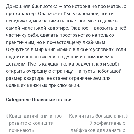
Домашняя библиотека – это история не про метры, а
про характер. Она может быть скромной, почти
невидимой, или занимать почётное место даже в
самой маленькой квартире. Главное – вложить в неё
частичку себя, сделать пространство не только
практичным, но и по-настоящему любимым.
Окунуться в мир книг можно в любых условиях, если
подойти к оформлению с душой и вниманием к
деталям. Пусть каждая полка радует глаз и зовёт
открыть очередную страницу – и пусть небольшой
размер квартиры не станет ограничением для
больших книжных приключений.
Categories:
Полезные статьи
Кращі дитячі книги про
Как читать больше книг:
Навигация
розвиток: коли діти
7 эффективных
по
починають
лайфхаков для занятых