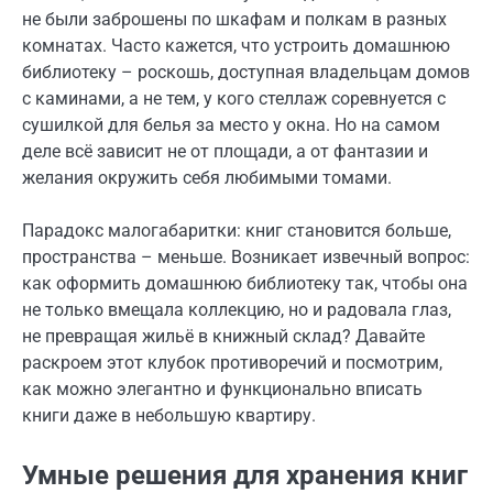
не были заброшены по шкафам и полкам в разных
комнатах. Часто кажется, что устроить домашнюю
библиотеку – роскошь, доступная владельцам домов
с каминами, а не тем, у кого стеллаж соревнуется с
сушилкой для белья за место у окна. Но на самом
деле всё зависит не от площади, а от фантазии и
желания окружить себя любимыми томами.
Парадокс малогабаритки: книг становится больше,
пространства – меньше. Возникает извечный вопрос:
как оформить домашнюю библиотеку так, чтобы она
не только вмещала коллекцию, но и радовала глаз,
не превращая жильё в книжный склад? Давайте
раскроем этот клубок противоречий и посмотрим,
как можно элегантно и функционально вписать
книги даже в небольшую квартиру.
Умные решения для хранения книг