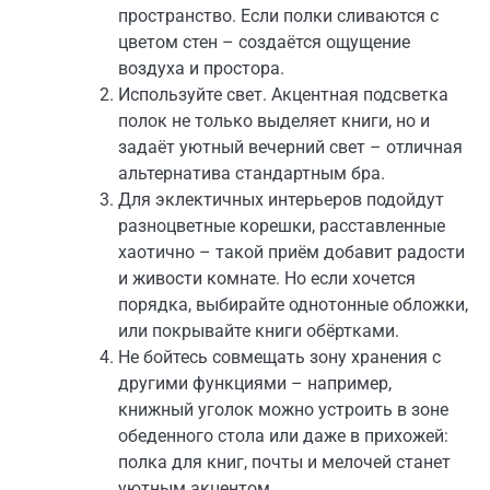
пространство. Если полки сливаются с
цветом стен – создаётся ощущение
воздуха и простора.
Используйте свет. Акцентная подсветка
полок не только выделяет книги, но и
задаёт уютный вечерний свет – отличная
альтернатива стандартным бра.
Для эклектичных интерьеров подойдут
разноцветные корешки, расставленные
хаотично – такой приём добавит радости
и живости комнате. Но если хочется
порядка, выбирайте однотонные обложки,
или покрывайте книги обёртками.
Не бойтесь совмещать зону хранения с
другими функциями – например,
книжный уголок можно устроить в зоне
обеденного стола или даже в прихожей:
полка для книг, почты и мелочей станет
уютным акцентом.