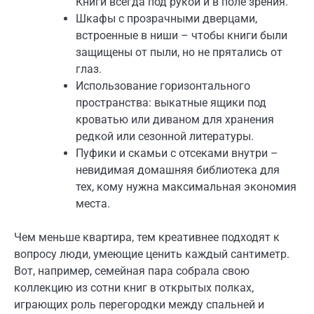
Книги всегда под рукой и в поле зрения.
Шкафы с прозрачными дверцами,
встроенные в ниши – чтобы книги были
защищены от пыли, но не прятались от
глаз.
Использование горизонтального
пространства: выкатные ящики под
кроватью или диваном для хранения
редкой или сезонной литературы.
Пуфики и скамьи с отсеками внутри –
невидимая домашняя библиотека для
тех, кому нужна максимальная экономия
места.
Чем меньше квартира, тем креативнее подходят к
вопросу люди, умеющие ценить каждый сантиметр.
Вот, например, семейная пара собрала свою
коллекцию из сотни книг в открытых полках,
играющих роль перегородки между спальней и