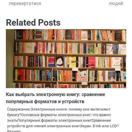
перевертатися
людей
записям
Related Posts
Как выбрать электронную книгу: сравнение
популярных форматов и устройств
Содержание:Электронные книги: почему они вытесняют
бумагу?Основные форматы электронных книг: что важно
знатьПопулярные форматы электронных книгСравнение
устройств для чтения электронных книгЭкран. E-ink или LCD?
Размер …