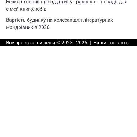
Безкоштовний проїзд дітей у транспорті: поради для
сімей книголюбів
Вартість будинку на колесах для літературних
мандрівників 2026
Все права защищены © 2023 - 2026 | Наши
контакты