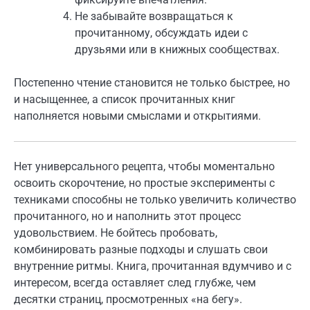
Не забывайте возвращаться к
прочитанному, обсуждать идеи с
друзьями или в книжных сообществах.
Постепенно чтение становится не только быстрее, но
и насыщеннее, а список прочитанных книг
наполняется новыми смыслами и открытиями.
Нет универсального рецепта, чтобы моментально
освоить скорочтение, но простые эксперименты с
техниками способны не только увеличить количество
прочитанного, но и наполнить этот процесс
удовольствием. Не бойтесь пробовать,
комбинировать разные подходы и слушать свои
внутренние ритмы. Книга, прочитанная вдумчиво и с
интересом, всегда оставляет след глубже, чем
десятки страниц, просмотренных «на бегу».