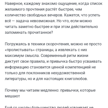
Наверное, каждому знакомо ощущение, когда список
желаемого прочтения растёт быстрее, чем
количество свободных вечеров. Кажется, что успеть
всё — задача невозможная. Но что, если можно
читать заметно быстрее и при этом действительно
запоминать прочитанное?
Погружаясь в техники скорочтения, можно не просто
«пролистывать» страницы, а извлекать с них
максимум смысла. Современный ритм жизни
диктует свои правила, и привычка быстро усваивать
информацию становится ценной компетенцией не
только для поклонников нехудожественной
литературы, но и для настоящих книголюбов.
Почему мы читаем медленно: привычки, которые
мешают
Ещё со школы большинство людей усваивает не