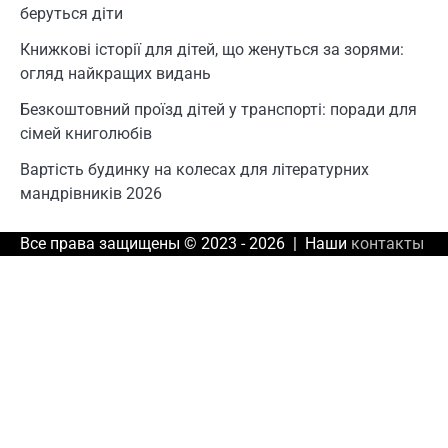
беруться діти
Книжкові історії для дітей, що женуться за зорями:
огляд найкращих видань
Безкоштовний проїзд дітей у транспорті: поради для
сімей книголюбів
Вартість будинку на колесах для літературних
мандрівників 2026
Все права защищены © 2023 - 2026 | Наши
контакты