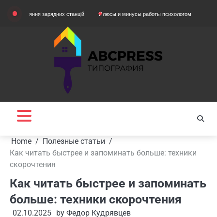
Skip
няння зарядних станцій
Плюсы и минусы работы психологом
Домашняя одеж
to
content
Home
Полезные статьи
Как читать быстрее и запоминать больше: техники
скорочтения
Как читать быстрее и запоминать
больше: техники скорочтения
02.10.2025
by
Федор Кудрявцев