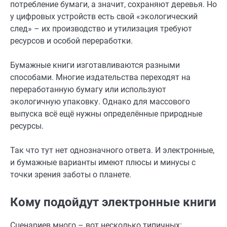
потребление бумаги, а значит, сохраняют деревья. Но
у цифровых устройств есть свой «экологический
след» – их производство и утилизация требуют
ресурсов и особой переработки.
Бумажные книги изготавливаются разными
способами. Многие издательства переходят на
переработанную бумагу или используют
экологичную упаковку. Однако для массового
выпуска всё ещё нужны определённые природные
ресурсы.
Так что тут нет однозначного ответа. И электронные,
и бумажные варианты имеют плюсы и минусы с
точки зрения заботы о планете.
Кому подойдут электронные книги
Сценариев много – вот несколько типичных: