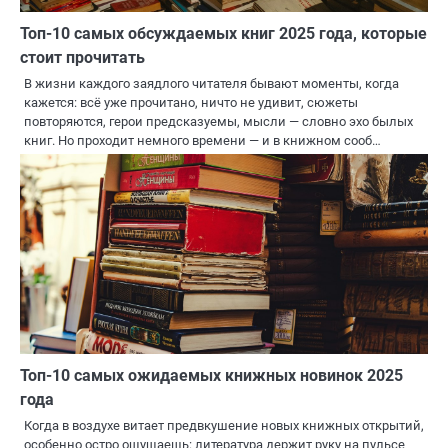
Топ-10 самых обсуждаемых книг 2025 года, которые
стоит прочитать
В жизни каждого заядлого читателя бывают моменты, когда
кажется: всё уже прочитано, ничто не удивит, сюжеты
повторяются, герои предсказуемы, мысли — словно эхо былых
книг. Но проходит немного времени — и в книжном сооб…
Топ-10 самых ожидаемых книжных новинок 2025
года
Когда в воздухе витает предвкушение новых книжных открытий,
особенно остро ощущаешь: литература держит руку на пульсе