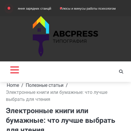
Skip
вняння зарядних станцій
Плюсы и минусы работы психологом
Домашняя одеж
to
content
Home
Полезные статьи
Электронные книги или бумажные: что лучше
выбрать для чтения
Электронные книги или
бумажные: что лучше выбрать
для чтения