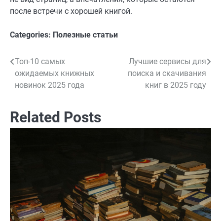
после встречи с хорошей книгой.
Categories:
Полезные статьи
Топ-10 самых
Лучшие сервисы для
Навигация
ожидаемых книжных
поиска и скачивания
по
новинок 2025 года
книг в 2025 году
записям
Related Posts