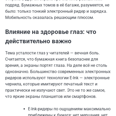
подряд. Бумажных томов в её багаже, разумеется, не
было: только тонкий электронный ридер и зарядка.
Мобильность оказалась решающим плюсом.
Влияние на здоровье глаз: что
действительно важно
Тема усталости глаз у читателей — вечная боль.
Считается, что бумажная книга безопаснее для
зрения, а экраны портят глаза. На деле всё не столь
однозначно. Большинство современных электронных
ридеров используют технологии E-Ink — электронные
чернила, которые имитируют печатный текст и
практически не излучают свет. Это не то же самое,
что яркие экраны планшетов или смартфонов.
E-Ink-ридеры по ощущениям максимально
приближены к бумаге: нет мерцания, нет