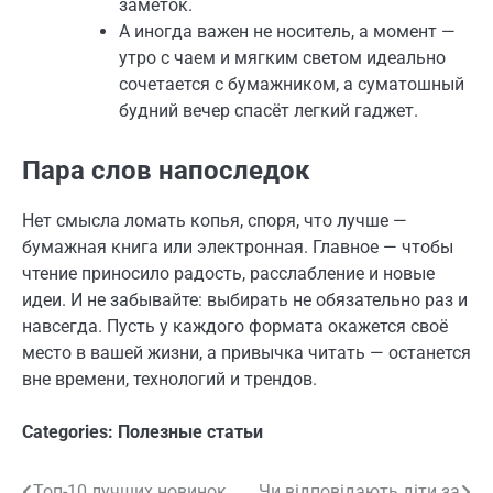
заметок.
А иногда важен не носитель, а момент —
утро с чаем и мягким светом идеально
сочетается с бумажником, а суматошный
будний вечер спасёт легкий гаджет.
Пара слов напоследок
Нет смысла ломать копья, споря, что лучше —
бумажная книга или электронная. Главное — чтобы
чтение приносило радость, расслабление и новые
идеи. И не забывайте: выбирать не обязательно раз и
навсегда. Пусть у каждого формата окажется своё
место в вашей жизни, а привычка читать — останется
вне времени, технологий и трендов.
Categories:
Полезные статьи
Топ-10 лучших новинок
Чи відповідають діти за