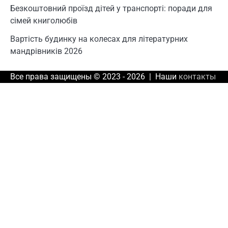
Безкоштовний проїзд дітей у транспорті: поради для
сімей книголюбів
Вартість будинку на колесах для літературних
мандрівників 2026
Все права защищены © 2023 - 2026 | Наши
контакты