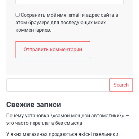
Сохранить моё имя, email и адрес сайта в
этом браузере для последующих моих
комментариев.
Search
Search
Свежие записи
Почему установка \»самой мощной автоматики\» —
это часто переплата без смысла
У яких магазинах продаються якісні паяльники —