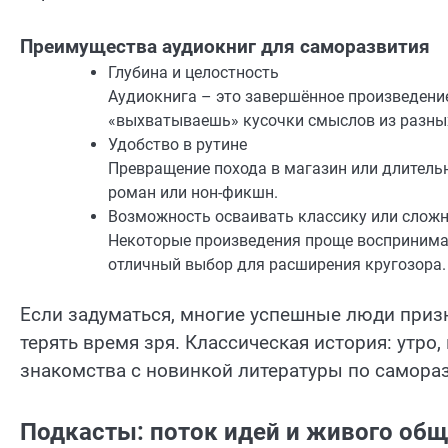
Преимущества аудиокниг для саморазвития
Глубина и целостность
Аудиокнига – это завершённое произведение
«выхватываешь» кусочки смыслов из разных 
Удобство в рутине
Превращение похода в магазин или длительн
роман или нон-фикшн.
Возможность осваивать классику или слож
Некоторые произведения проще воспринимаю
отличный выбор для расширения кругозора.
Если задуматься, многие успешные люди призн
терять время зря. Классическая история: утро,
знакомства с новинкой литературы по самора
Подкасты: поток идей и живого об