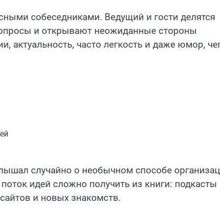
есными собеседниками. Ведущий и гости делятся
 вопросы и открывают неожиданные стороны
, актуальность, часто легкость и даже юмор, че
тей
услышал случайно о необычном способе организа
 поток идей сложно получить из книги: подкасты
сайтов и новых знакомств.