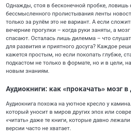
Однажды, стоя в бесконечной пробке, ловишь с
бессмысленного пролистывания ленты новостей
только за рулём это не вариант. А если сложит
вечерние прогулки – когда руки заняты, а моз
спасают. Осталась лишь дилемма – что слушат
для развития и приятного досуга? Каждое реше
кажется простым, но если покопать глубже, ст
подкастом не только в формате, но и в цели, н
новым знаниям.
Аудиокниги: как «прокачать» мозг в
Аудиокнига похожа на уютное кресло у камина.
который уносит в миров других эпох или сов
«читать» даже те книги, которые давно лежал
версии часто не хватает.