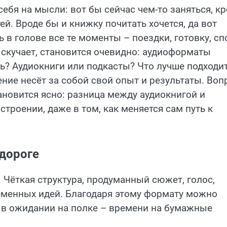
ебя на мысли: вот бы сейчас чем-то заняться, к
. Вроде бы и книжку почитать хочется, да вот
ь в голове все те моменты – поездки, готовку, сп
г скучает, становится очевидно: аудиоформаты
ь? Аудиокниги или подкасты? Что лучше подходи
ние несёт за собой свой опыт и результаты. Воп
ановится ясно: разница между аудиокнигой и
астроении, даже в том, как меняется сам путь к
 дороге
 Чёткая структура, продуманный сюжет, голос,
ременных идей. Благодаря этому формату можно
и в ожидании на полке – времени на бумажные