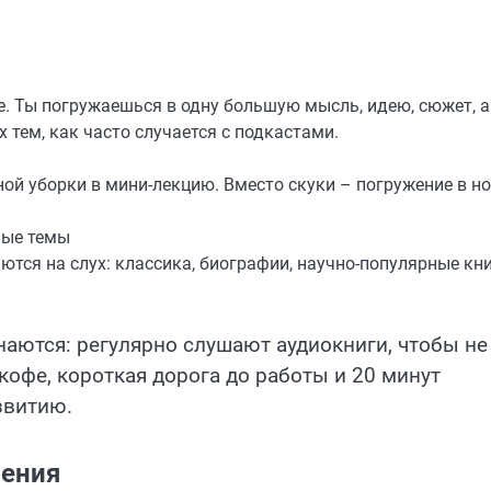
. Ты погружаешься в одну большую мысль, идею, сюжет, а
тем, как часто случается с подкастами.
ой уборки в мини-лекцию. Вместо скуки – погружение в н
ные темы
тся на слух: классика, биографии, научно-популярные кни
аются: регулярно слушают аудиокниги, чтобы не
 кофе, короткая дорога до работы и 20 минут
звитию.
щения