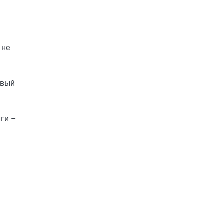
 не
овый
ги –