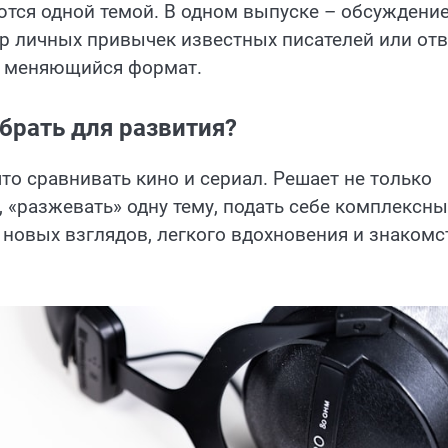
аются одной темой. В одном выпуске – обсуждени
ор личных привычек известных писателей или от
о меняющийся формат.
брать для развития?
что сравнивать кино и сериал. Решает не только
я, «разжевать» одну тему, подать себе комплексн
 новых взглядов, легкого вдохновения и знакомс