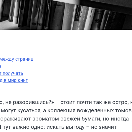
 между страниц
е
т получать
д в мир книг
, не разорившись?» – стоит почти так же остро, 
могут кусаться, а коллекция вожделенных томов
ораживают ароматом свежей бумаги, но иногда
 тут важно одно: искать выгоду – не значит