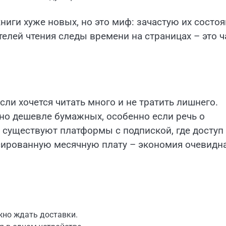
ниги хуже новых, но это миф: зачастую их состо
елей чтения следы времени на страницах – это ч
ли хочется читать много и не тратить лишнего.
но дешевле бумажных, особенно если речь о
, существуют платформы с подпиской, где доступ
сированную месячную плату – экономия очевидн
жно ждать доставки.