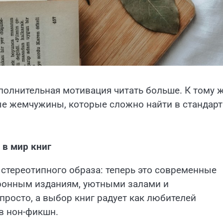
полнительная мотивация читать больше. К тому ж
ые жемчужины, которые сложно найти в стандар
 в мир книг
стереотипного образа: теперь это современные
тронным изданиям, уютными залами и
просто, а выбор книг радует как любителей
в нон-фикшн.