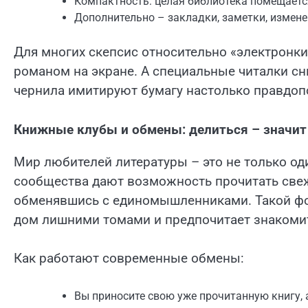
Компактность: целая библиотека помещается
Дополнительно – закладки, заметки, измен
Для многих скепсис относительно «электронк
романом на экране. А специальные читалки сн
чернила имитируют бумагу настолько правдоп
Книжные клубы и обмены: делиться – значит
Мир любителей литературы – это не только од
сообщества дают возможность прочитать свеж
обменявшись с единомышленниками. Такой форм
дом лишними томами и предпочитает знакоми
Как работают современные обмены:
Вы приносите свою уже прочитанную книгу, 