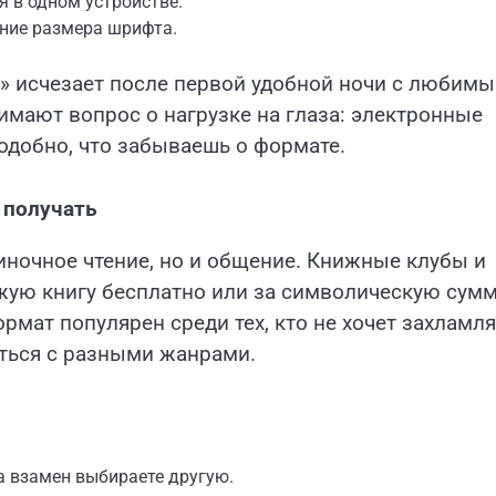
 в одном устройстве.
ение размера шрифта.
и» исчезает после первой удобной ночи с любим
имают вопрос о нагрузке на глаза: электронные
одобно, что забываешь о формате.
 получать
иночное чтение, но и общение. Книжные клубы и
ую книгу бесплатно или за символическую сумм
ат популярен среди тех, кто не хочет захламля
ться с разными жанрами.
а взамен выбираете другую.