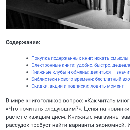
Содержание:
Покупка подержанных книг: искать смыслы
Электронные книги: удобно, быстро, дешевл
Книжные клубы и обмены: делиться – значи
Библиотеки нового времени: бесплатный вхо
Скидки, акции и подписки: ловить момент
В мире книгоголиков вопрос: «Как читать много
«Что почитать следующим?». Цены на новинки 
растет с каждым днем. Книжные магазины зав
рассудок требует найти варианты экономней. И